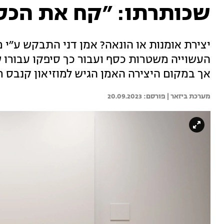
שכותרתו: ״קח את הכס
יצירת אומנות או הונאה? אמן דני התבקש ע״י מ
אך במקום היצירה האמן הגיש למוזיאון קנבס 
מערכת ביזאר | 
20.09.2023