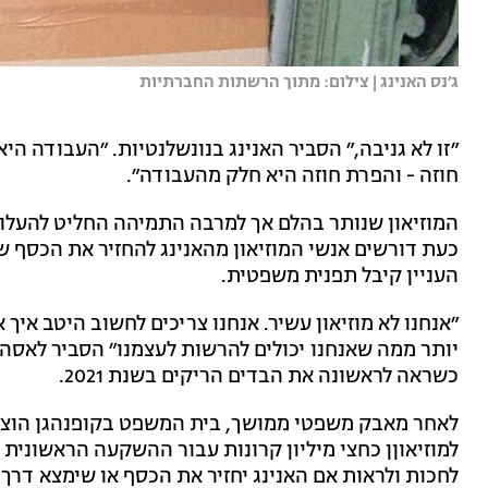
ג׳נס האנינג | צילום: מתוך הרשתות החברתיות
״זו לא גניבה,״ הסביר האנינג בנונשלנטיות. ״העבודה
חוזה - והפרת חוזה היא חלק מהעבודה״.
המוזיאון שנותר בהלם אך למרבה התמיהה החליט להעלות
כעת דורשים אנשי המוזיאון מהאנינג להחזיר את הכסף שנ
העניין קיבל תפנית משפטית.
״אנחנו לא מוזיאון עשיר. אנחנו צריכים לחשוב היטב איך 
יותר ממה שאנחנו יכולים להרשות לעצמנו״ הסביר לאסה 
כשראה לראשונה את הבדים הריקים בשנת 2021.
לאחר מאבק משפטי ממושך, בית המשפט בקופנהגן הוציא 
למוזיאוןן כחצי מיליון קרונות עבור ההשקעה הראשונית ש
לחכות ולראות אם האנינג יחזיר את הכסף או שימצא דרך 