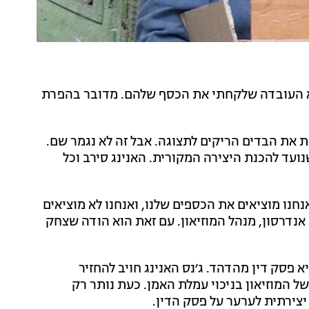
 היא העובדה שלקחתי את הכסף שלהם. מדובר בהפרת
 את הבדים הריקים לתצוגה. אבל זה לא נגמר שם.
ועד להכנת היצירה המקורית. האנינג סירב וכל
אנחנו מוציאים את הכספים שלנו, ואנחנו לא מוציאים
אנדרסון, מנהל המוזיאון. עם זאת הוא הודה שצחק
פסק דין מהדהד. ג׳נס האנינג חויב להחזיר
ל המוזיאון בניכוי עמלת האמן. כעת נותר רק
יצירתית לערער על פסק הדין.