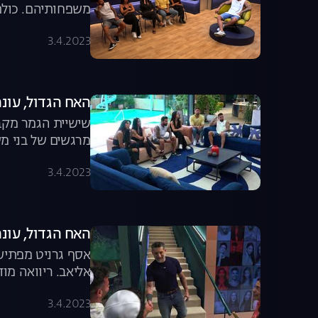
משפחותיהם. כולם
של טליה מפתיע וא
3.4.2023
האח הגדול, עונה 4, פרק 56: המפגש המרגש של הד
שישיית הגמר מקב
מרגשים של בני מש
עבר שכולנו התגעג
3.4.2023
האח הגדול, עונה 4, פרק 55: אסף גרניט מגיע לב
אסף גרניט מפתיע 
אליאב. ריוואה מו
3.4.2023