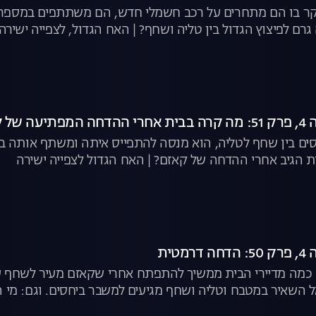
וקר בו הם מתחרים על רכב חשמלי חדש, הם משתתפים במספר
רם לפיצוץ הגדול בין טליה ושחף? | האח הגדול, לצפייה ישירה
 קאזם?
ים בין שחף לטליה, הוא מנסה להתפייס איתה ומשתף אותה ב
ת הגיב אחרי ההדחה של קאזם? | האח הגדול לצפייה ישירה
טית
כמה מדיירי הבית ממשיך להתפתח אחרי שקאזם מעיר לשחף על
 השאיר במטבח וטליה ושחף מגיעים למשבר ביחסים. וגם: מי 