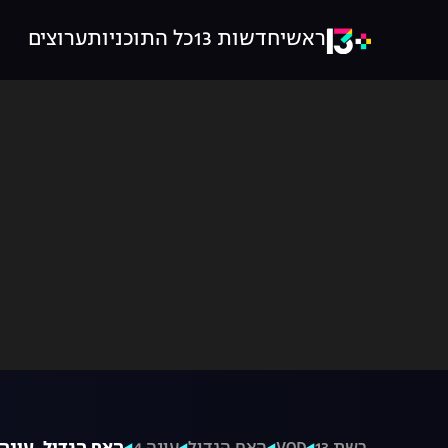
ראשי
חדשות 13
כל התוכניות
ערוצים