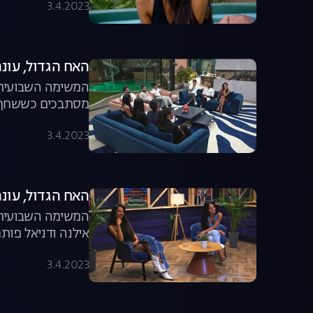
3.4.2023
האח הגדול, עונה 4, פרק 49: ערב הדחה 
המשימה השבועית מ
מסתבכים כששחף מ
האח הגדול עוזב א
3.4.2023
האח הגדול, עונה 4, פרק 48: משימת הדו
המשימה השבועית 
אילנה ודניאל פו
בתוכנית "הדו"ח הי
3.4.2023