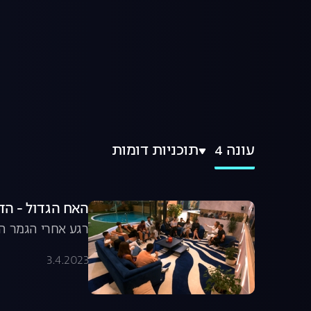
עונה 4
תוכניות דומות
האח הגדול - הד
רגע אחרי הגמר הג
3.4.2023