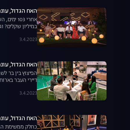
האח הגדול, עונה 4, פרק 59: אירוע הגמר ה
אחרי 103
במיליון שקלים? ו
ישירה
3.4.2023
האח הגדול, עונה 4, פרק 58: כוכבי האח מג
הפיצוץ בין בר לש
דיירי העבר בארוח
3.4.2023
האח הגדול, עונה 4, פרק 57: משימת הגמר שוברת 
כחלק ממשימת הגמר