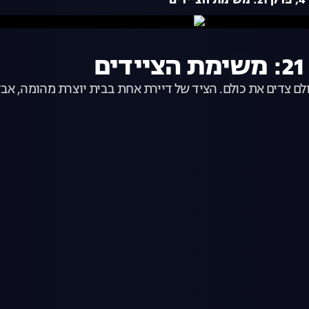
ם
לם צדים את כולם. הציד של דיירת אחת בבית יוצרת מהומה, אב