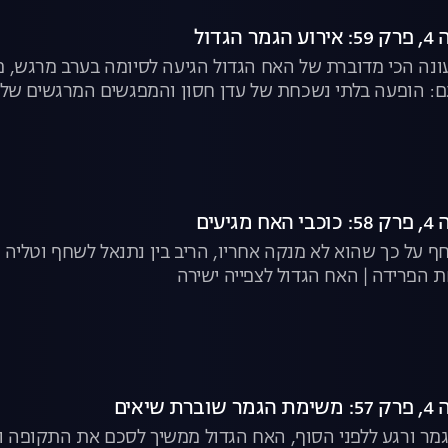
גדול
 ימים, העונה הכי מדוברת של האח הגדול הגיעה לסיומה בערב מרגש
גם: הופעה בלתי נשכחת של עדן חסון והמפגשים המרגשים של בר
יעים
חף על כך שהוא לא מנקה אחריו, הריב בין נתנאל לשחף וטליה 
ת הפרידה | האח הגדול לצפייה ישירה
שיאים
 ורגע ללפני הסוף, האח הגדול ממשיך לסכם את התקופה ודיי