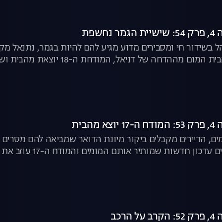
חשפת
הל בשידור חי ומסבירים מדוע מגיע להם להיות בגמר, נתנאל מ
ל דניאל, המודחת ה-18 יוצאת מהבית ושישיית הגמר נחשפת | האח הגדול לצפייה ישירה
הבית
ים, הדיירים מקבלים ביקור מיונת הדואר שמביאה להם מסרי
דשות שמותיר אותם המומים והמודח ה-17 עוזב את הבית | האח הגדול לצפייה ישירה
הרכב