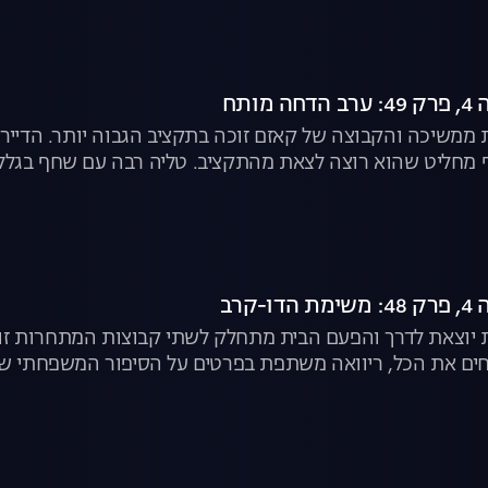
מותח
משיכה והקבוצה של קאזם זוכה בתקציב הגבוה יותר. הדיירים
חליט שהוא רוצה לצאת מהתקציב. טליה רבה עם שחף בגלל
ת הבית | האח הגדול, לצפייה ישירה
-קרב
יוצאת לדרך והפעם הבית מתחלק לשתי קבוצות המתחרות זו ב
תחים את הכל, ריוואה משתפת בפרטים על הסיפור המשפחתי של
ומי" | האח הגדול, לצפייה ישירה