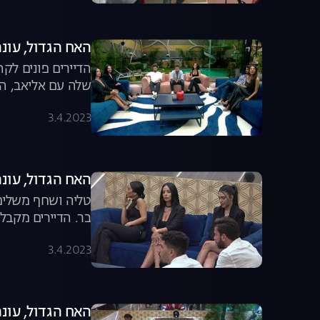
האח הגדול, עונה 4, פרק 54: שישיית הגמר נ
הדיירים פונים לק
שלה עם אליאב, הבית המום מההדחה ש
3.4.2023
האח הגדול, עונה 4, פרק 53: המודח ה-17 יוצא מ
טליה ושחף משלימ
בר. הדיירים מקבלים עדכון ח
3.4.2023
האח הגדול, עונה 4, פרק 52: הקרב על 