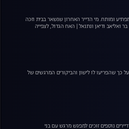
, מפתיע ומותח. מי הדייר האחרון שנשאר בבית וזכה
 ואליאב ודיאן ונתנאל | האח הגדול, לצפייה
על כך שהפריעו לו לישון והביקורים המרגשים של
רים נוספים זוכים למפגש מרגש עם בני