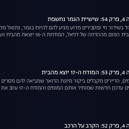
חשפת
הל בשידור חי ומסבירים מדוע מגיע להם להיות בגמר, נתנאל מ
ל דניאל, המודחת ה-18 יוצאת מהבית ושישיית הגמר נחשפת | האח הגדול לצפייה ישירה
הבית
ים, הדיירים מקבלים ביקור מיונת הדואר שמביאה להם מסרי
דשות שמותיר אותם המומים והמודח ה-17 עוזב את הבית | האח הגדול לצפייה ישירה
הרכב