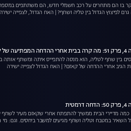
וקר בו הם מתחרים על רכב חשמלי חדש, הם משתתפים במספר
רם לפיצוץ הגדול בין טליה ושחף? | האח הגדול, לצפייה ישירה
 קאזם?
ים בין שחף לטליה, הוא מנסה להתפייס איתה ומשתף אותה ב
ת הגיב אחרי ההדחה של קאזם? | האח הגדול לצפייה ישירה
טית
כמה מדיירי הבית ממשיך להתפתח אחרי שקאזם מעיר לשחף על
 השאיר במטבח וטליה ושחף מגיעים למשבר ביחסים. וגם: מי 