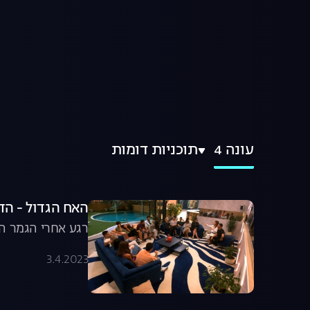
עונה 4
תוכניות דומות
האח הגדול - הד
רגע אחרי הגמר הג
3.4.2023