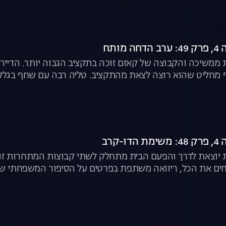
מותח
משיכה והקבוצה של קאזם זוכה בתקציב הגבוה יותר. הדיירים
חליט שהוא רוצה לצאת מהתקציב. טליה רבה עם שחף בגלל
ת הבית | האח הגדול, לצפייה ישירה
-קרב
יוצאת לדרך והפעם הבית מתחלק לשתי קבוצות המתחרות זו ב
תחים את הכל, ריוואה משתפת בפרטים על הסיפור המשפחתי של
ומי" | האח הגדול, לצפייה ישירה