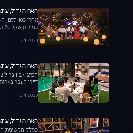
האח הגדול, עונה 4, פרק 59: אירוע הגמר ה
אחרי 103
במיליון שקלים? ו
ישירה
3.4.2023
האח הגדול, עונה 4, פרק 58: כוכבי האח מג
הפיצוץ בין בר לש
דיירי העבר בארוח
3.4.2023
האח הגדול, עונה 4, פרק 57: משימת הגמר שוברת 
כחלק ממשימת הגמר