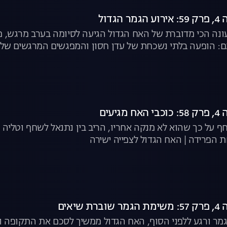
גדול
 ימים, העונה הכי מדוברת של האח הגדול הגיעה לסיומה בערב מרגש
גם: הופעה בלתי נשכחת של עדן חסון והמפגשים המרגשים של בר
יעים
חף על כך שהוא לא מנקה אחריו, הריב בין נתנאל לשחף וטליה 
ת הפרידה | האח הגדול לצפייה ישירה
שיאים
 ורגע ללפני הסוף, האח הגדול ממשיך לסכם את התקופה ודיי