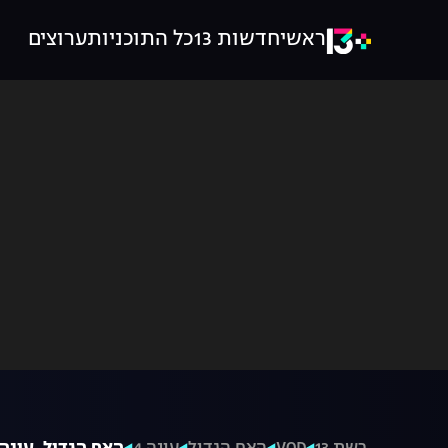
ראשי
חדשות 13
כל התוכניות
ערוצים