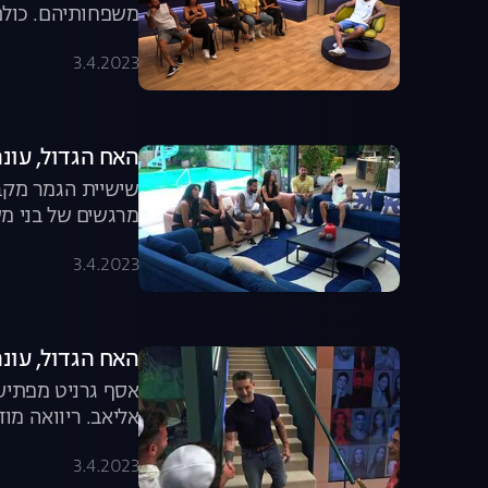
משפחותיהם. כולם
של טליה מפתיע וא
3.4.2023
האח הגדול, עונה 4, פרק 56: המפגש המרגש של הד
שישיית הגמר מקב
מרגשים של בני מש
עבר שכולנו התגעג
3.4.2023
האח הגדול, עונה 4, פרק 55: אסף גרניט מגיע לב
אסף גרניט מפתיע 
אליאב. ריוואה מו
3.4.2023