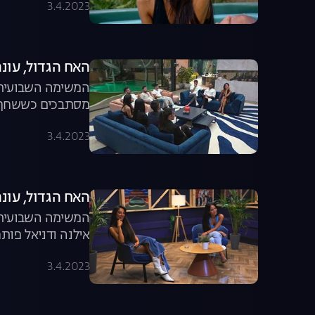
3.4.2023
האח הגדול, עונה 4, פרק 49: ערב הדחה 
המשימה השבועית מ
מסתבכים כששחף מ
האח הגדול עוזב א
3.4.2023
האח הגדול, עונה 4, פרק 48: משימת הדו
המשימה השבועית 
אילנה ודניאל פו
בתוכנית "הדו"ח הי
3.4.2023