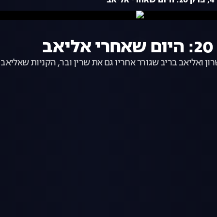
ב
ון ואליאב בריב שגורר אחריו גם את שרין ובר, הקניות שאליא