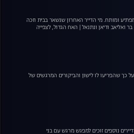
, מפתיע ומותח. מי הדייר האחרון שנשאר בבית וזכה
 ואליאב ודיאן ונתנאל | האח הגדול, לצפייה
על כך שהפריעו לו לישון והביקורים המרגשים של
רים נוספים זוכים למפגש מרגש עם בני