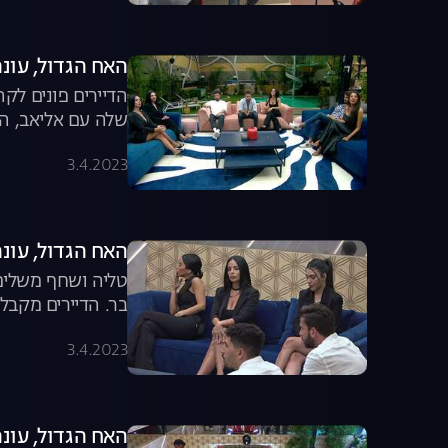
האח הגדול, עונה 4, פרק 54: שישיית הגמר נ
הדיירים פונים לק
שלה עם אליאב, הבית המום מההדחה ש
3.4.2023
האח הגדול, עונה 4, פרק 53: המודח ה-17 יוצא מ
טליה ושחף משלימ
בר. הדיירים מקבלים עדכון ח
3.4.2023
האח הגדול, עונה 4, פרק 52: הקרב על 