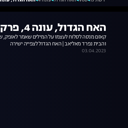
רשת 13
VOD
האח הגדול
עונה 4
האח הגדול, עונה 4, פרק 20: היום שאחרי אליא
האח הגדול, עונה 4, פרק 20: היום שאחרי אליאב
קאזם מנסה לסלוח לעצמו על המילים שאמר לאופק, שר
והבית נפרד מאליאב | האח הגדול לצפייה ישירה
03.04.2023