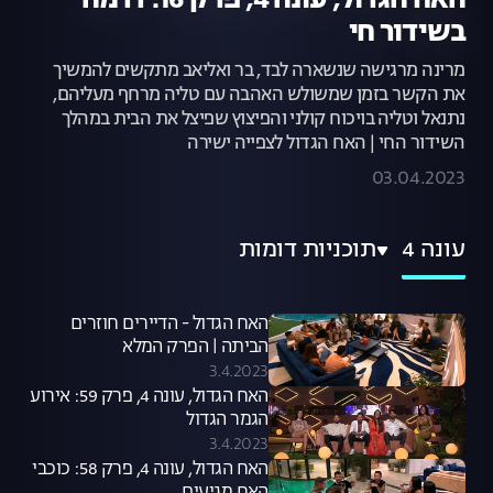
האח הגדול, עונה 4, פרק 16: דרמה
בשידור חי
מרינה מרגישה שנשארה לבד, בר ואליאב מתקשים להמשיך
את הקשר בזמן שמשולש האהבה עם טליה מרחף מעליהם,
נתנאל וטליה בויכוח קולני והפיצוץ שפיצל את הבית במהלך
השידור החי | האח הגדול לצפייה ישירה
03.04.2023
עונה 4
תוכניות דומות
האח הגדול - הדיירים חוזרים
הביתה | הפרק המלא
3.4.2023
האח הגדול, עונה 4, פרק 59: אירוע
הגמר הגדול
3.4.2023
האח הגדול, עונה 4, פרק 58: כוכבי