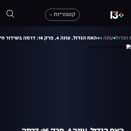
קטגוריות
 הגדול
עונה 4
האח הגדול, עונה 4, פרק 16: דרמה בשידור חי