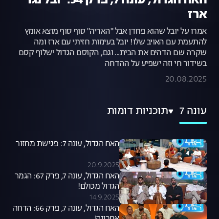
האח הגדול, עונה 7, פרק 54: יובל נגד
ארז
אמרו על יובל שהוא פחדן אבל "האריה" סוף סוף מוצא אומץ
להתעמת עם האויב שלו! יובל בעימות חזיתי עם ארז ומה
שקרה שם הדהים את הבית... וגם, הקוסם הגדול ישלוף קסם
בשידור חי וזה ישפיע על ההדחה
20.08.2025
עונה 7
תוכניות דומות
האח הגדול, עונה 7: פגישת מחזור
20.9.2025
האח הגדול, עונה 7, פרק 67: הגמר
הגדול מכולם!
14.9.2025
האח הגדול, עונה 7, פרק 66: הדחה