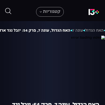
קטגוריות
האח הגדול
עונה 7
האח הגדול, עונה 7, פרק 54: יובל נגד ארז