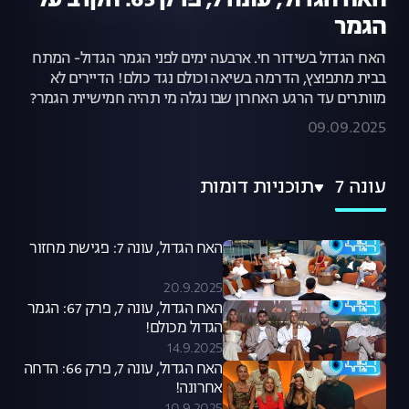
האח הגדול, עונה 7, פרק 65: הקרב על
הגמר
האח הגדול בשידור חי. ארבעה ימים לפני הגמר הגדול- המתח
בבית מתפוצץ, הדרמה בשיאה וכולם נגד כולם! הדיירים לא
מוותרים עד הרגע האחרון שבו נגלה מי תהיה חמישיית הגמר?
09.09.2025
עונה 7
תוכניות דומות
האח הגדול, עונה 7: פגישת מחזור
20.9.2025
האח הגדול, עונה 7, פרק 67: הגמר
הגדול מכולם!
14.9.2025
האח הגדול, עונה 7, פרק 66: הדחה
אחרונה!