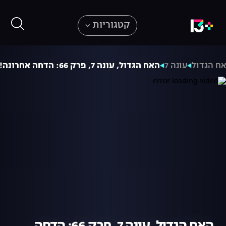
קטגוריות
ח הגדול
עונה 7
האח הגדול, עונה 7, פרק 66: הדחה אחרונה!