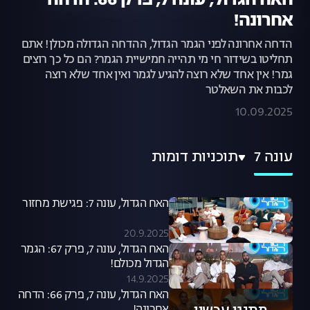
האח הגדול, עונה 7, פרק 66: הדחה
אחרונה!
הדחה אחרונה לפני הגמר הגדול, ההדחה הגדולה מכולן! אתם
תחליטו בשידור חי מי תהייה חמישיית הגמר? הם כל כך רוצים
גמר! אין אחד שלא רוצה להגיע לגמר ואין אחד שלא רוצה
לכבות את השאלטר
10.09.2025
עונה 7
תוכניות דומות
האח הגדול, עונה 7: פגישת מחזור
20.9.2025
האח הגדול, עונה 7, פרק 67: הגמר
הגדול מכולם!
14.9.2025
האח הגדול, עונה 7, פרק 66: הדחה