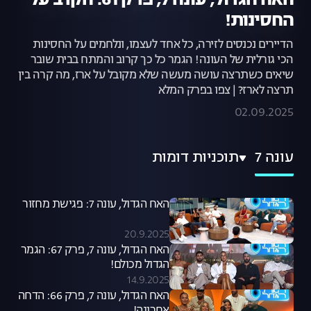
האח הגדול, עונה 7, פרק 61: הקרב על
החסינות!
הדיירים נכנסים לזירה, כל אחד לעצמו, ונלחמים על החסינות
הכי גורלית של העונה! הגמר כל כך קרוב והמתח בבית שובר
שיאים כשתרצה עושה מעשה שלא מקובל על ארז, מה קרה בין
תרצה לארז? | צפו בפרק המלא
02.09.2025
עונה 7
תוכניות דומות
האח הגדול, עונה 7: פגישת מחזור
20.9.2025
האח הגדול, עונה 7, פרק 67: הגמר
הגדול מכולם!
14.9.2025
האח הגדול, עונה 7, פרק 66: הדחה