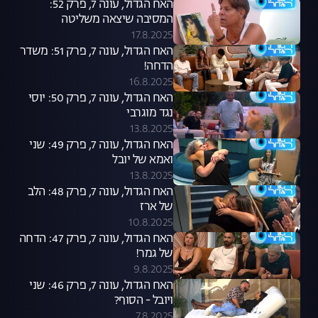
האח הגדול, עונה 7, פרק 52:
המסיבה שיצאה משליטה
17.8.2025
האח הגדול, עונה 7, פרק 51: משדר
הדחה!
16.8.2025
האח הגדול, עונה 7, פרק 50: יוסי
נגד מוגרבי
13.8.2025
האח הגדול, עונה 7, פרק 49: שני
ואמא של יובל
13.8.2025
האח הגדול, עונה 7, פרק 48: הלב
של ארז
10.8.2025
האח הגדול, עונה 7, פרק 47: הדחה
של גמר!
9.8.2025
האח הגדול, עונה 7, פרק 46: שני
ויובל - הסוף?
7.8.2025