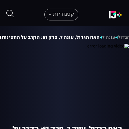
קטגוריות
גדול
עונה 7
האח הגדול, עונה 7, פרק 61: הקרב על החסינות!