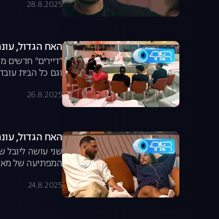
28.8.2025
האח הגדול, עונה 7, פרק 57: "דיירים" נוספים מ
"דיירים" חדשים מ
וגם כל הבית עובד
26.8.2025
האח הגדול, עונה 7, פרק 56: יובל ושני נפ
שני עושה ליובל ש
המפתיעה של מאי
24.8.2025