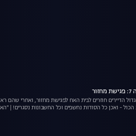
זור
דול הדיירים חוזרים לבית האח לפגישת מחזור, ואחרי שהם ראו
הכול - ואכן כל הסודות נחשפים וכל החשבונות נסגרים! | "האח