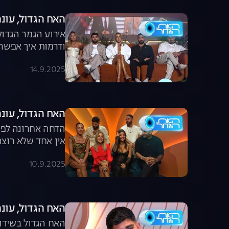
האח הגדול, עונה 7, פרק 67: הגמר הגדול מכ
אירוע הגמר הגדול
ודרמות איך אפשר 
14.9.2025
האח הגדול, עונה 7, פרק 66: הדחה אחר
הדחה אחרונה לפני
אין אחד שלא רוצה
10.9.2025
האח הגדול, עונה 7, פרק 65: הקרב על 
האח הגדול בשידור