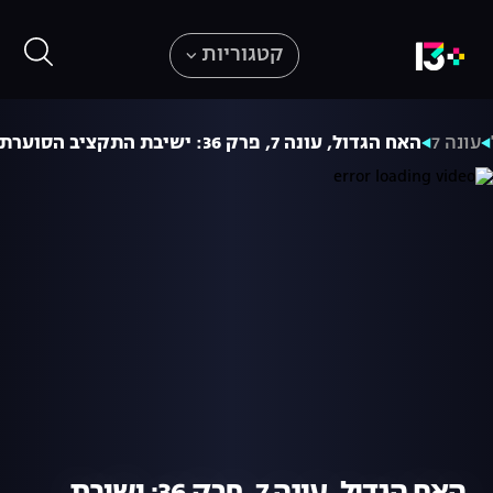
קטגוריות
עונה 7
האח הגדול, עונה 7, פרק 36: ישיבת התקציב הסוערת