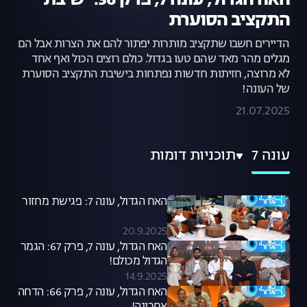
האח הגדול, עונה 7, פרק 36: ישיבת
התקציב הסוערת
הדיירים חשבו שתקציב מותרות יפתור להם את הצרות אבל הם
מגלים מהר מאד שהם טעו בגדול. כולם רוצים הכול ואף אחד
לא מרוצה, חזיתות חדשות נפתחות בישיבת התקציב הסוערת
של העונה!
21.07.2025
עונה 7
תוכניות דומות
האח הגדול, עונה 7: פגישת מחזור
20.9.2025
האח הגדול, עונה 7, פרק 67: הגמר
הגדול מכולם!
14.9.2025
האח הגדול, עונה 7, פרק 66: הדחה