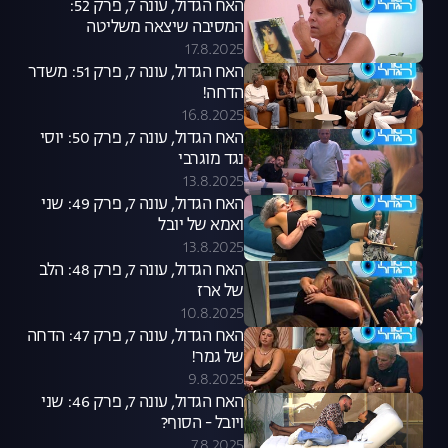
האח הגדול, עונה 7, פרק 52:
המסיבה שיצאה משליטה
17.8.2025
האח הגדול, עונה 7, פרק 51: משדר
הדחה!
16.8.2025
האח הגדול, עונה 7, פרק 50: יוסי
נגד מוגרבי
13.8.2025
האח הגדול, עונה 7, פרק 49: שני
ואמא של יובל
13.8.2025
האח הגדול, עונה 7, פרק 48: הלב
של ארז
10.8.2025
האח הגדול, עונה 7, פרק 47: הדחה
של גמר!
9.8.2025
האח הגדול, עונה 7, פרק 46: שני
ויובל - הסוף?
7.8.2025