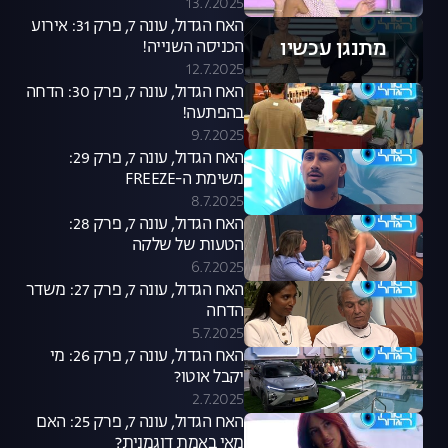
13.7.2025
האח הגדול, עונה 7, פרק 31: אירוע
מתנגן עכשיו
הכניסה השנייה!
12.7.2025
האח הגדול, עונה 7, פרק 30: הדחה
בהפתעה!
9.7.2025
האח הגדול, עונה 7, פרק 29:
משימת ה-FREEZE
8.7.2025
האח הגדול, עונה 7, פרק 28:
הטעות של שלקה
6.7.2025
האח הגדול, עונה 7, פרק 27: משדר
הדחה
5.7.2025
האח הגדול, עונה 7, פרק 26: מי
יקבל אוטו?
2.7.2025
האח הגדול, עונה 7, פרק 25: האם
מאי באמת דוגמנית?