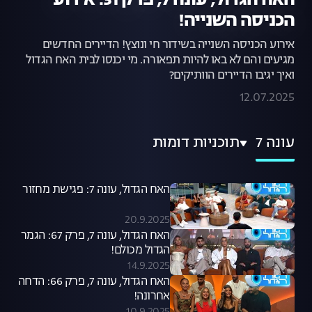
האח הגדול, עונה 7, פרק 31: אירוע
הכניסה השנייה!
אירוע הכניסה השנייה בשידור חי ונוצץ! הדיירים החדשים
מגיעים והם לא באו להיות תפאורה. מי יכנסו לבית האח הגדול
ואיך יגיבו הדיירים הוותיקים?
12.07.2025
עונה 7
תוכניות דומות
האח הגדול, עונה 7: פגישת מחזור
20.9.2025
האח הגדול, עונה 7, פרק 67: הגמר
הגדול מכולם!
14.9.2025
האח הגדול, עונה 7, פרק 66: הדחה
אחרונה!