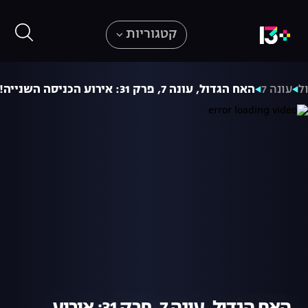
קטגוריות
ל
עונה 7
האח הגדול, עונה 7, פרק 31: אירוע הכניסה השנייה!