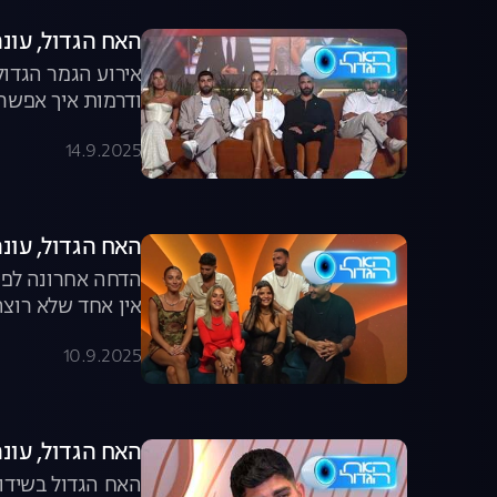
האח הגדול, עונה 7, פרק 67: הגמר הגדול מכ
אירוע הגמר הגדול
ודרמות איך אפשר 
14.9.2025
האח הגדול, עונה 7, פרק 66: הדחה אחר
הדחה אחרונה לפני
אין אחד שלא רוצה
10.9.2025
האח הגדול, עונה 7, פרק 65: הקרב על 
האח הגדול בשידור