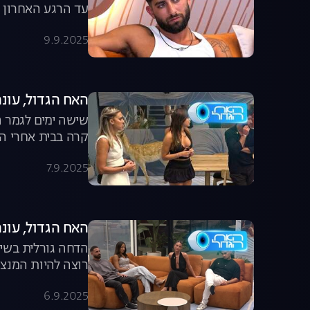
עד הרגע האחרון ש
9.9.2025
האח הגדול, עונה 7, פרק 64: הבית ב
שישה ימים לגמר ה
קרה בבית אחרי ה
7.9.2025
האח הגדול, עונה 7, פרק 63: משדר הד
הדחה גורלית בשיד
רוצה להיות המנצ
6.9.2025