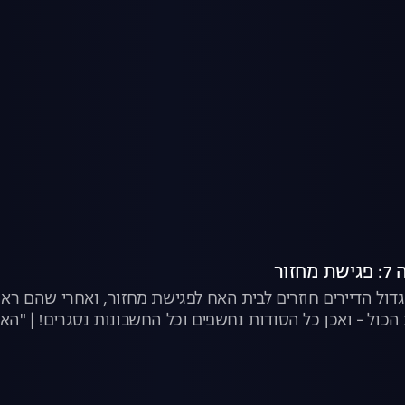
זור
דול הדיירים חוזרים לבית האח לפגישת מחזור, ואחרי שהם ראו
הכול - ואכן כל הסודות נחשפים וכל החשבונות נסגרים! | "האח