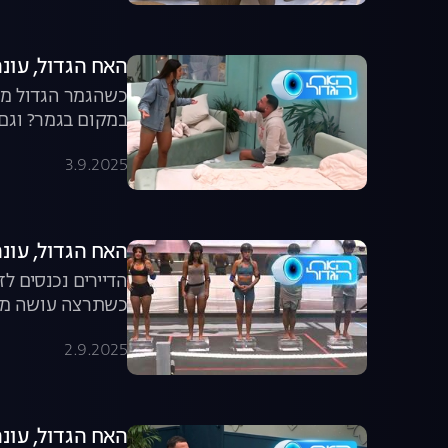
האח הגדול, עונה 7, פרק 62: יובל נלחם 
כשהגמר הגדול מת
במקום בגמר? וגם 
3.9.2025
האח הגדול, עונה 7, פרק 61: הקרב על החסי
הדיירים נכנסים ל
כשתרצה עושה מעש
2.9.2025
האח הגדול, עונה 7, פרק 60: דייט הבל