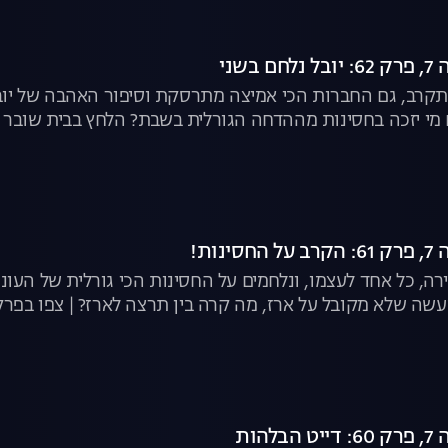
בשני
קרב, גם החברות הכי אמיצה מתרסקת וסיפור האהבה של יובל 
מי יזכה בחסינות מההדחה הגורלית בשבת? הלחץ בבית שובר 
נות!
זירה, כל אחד לעצמו, ונלחמים על החסינות הכי גורלית של העו
ה שלא מקובל על ארז, מה קרה בין תרצה לארז? | צפו בפר
הות