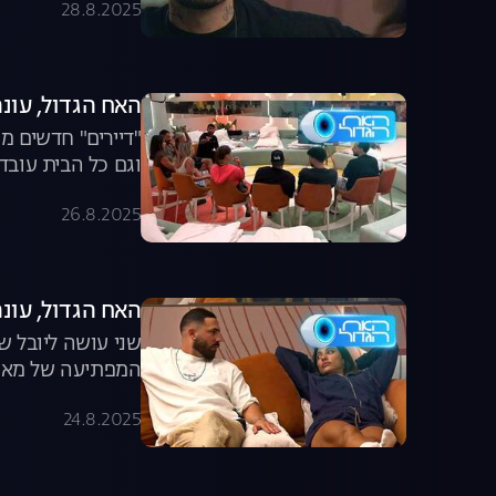
28.8.2025
האח הגדול, עונה 7, פרק 57: "דיירים" נוספים מ
"דיירים" חדשים מ
וגם כל הבית עובד
26.8.2025
האח הגדול, עונה 7, פרק 56: יובל ושני נפ
שני עושה ליובל ש
המפתיעה של מאי
24.8.2025