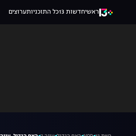
ראשי
חדשות 13
כל התוכניות
ערוצים