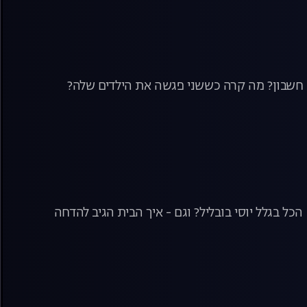
רת חשבון? מה קרה כששני פגשה את הילדים שלה?
ל בגלל יוסי בובליל? וגם - איך הבית הגיב להדחה