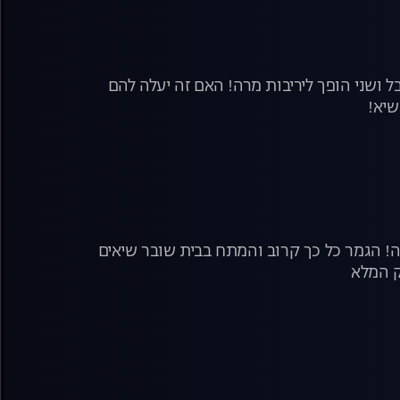
ושני הופך ליריבות מרה! האם זה יעלה להם
שיא!
נה! הגמר כל כך קרוב והמתח בבית שובר שיאים
ק המלא