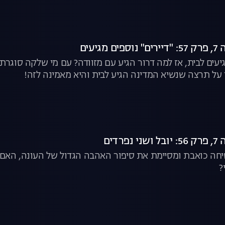
גיעים
גיעים לבית, אז למה דרור הגיע עם מזוודה? עם מי שלקה סוג
 על תרצה שנשיא המדינה הגיע לבית והיא מאמינה לזה!
רדים
יחה כואבת ומסיימת את סיפור האהבה הגדול של העונה, האם הכ
?