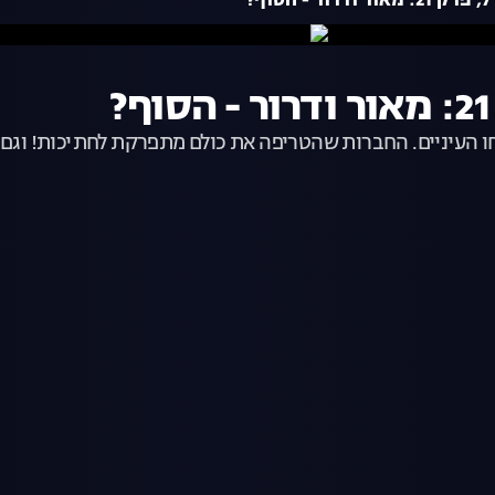
?
חו העיניים. החברות שהטריפה את כולם מתפרקת לחתיכות! וגם