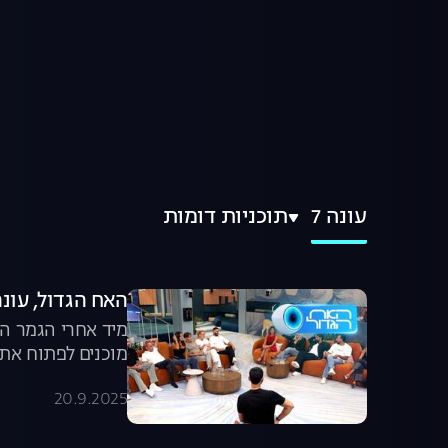
עונה 7
תוכניות דומות
האח הגדול, עונה 7: פגישת מח
מיד אחרי הגמר הג
מוכנים לפתוח את 
20.9.2025