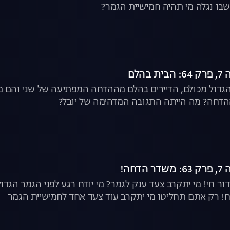
בו נגלה מי תהיה חמישיית הגמר?
הלם
גדול מכולם, הדיירים בהלם מההדחה המפתיעה של שני והם מת
הדחה? מה הייתה התגובה המדהימה של יובל?
חה!
ור חי! מי יתקרב צעד ענק לגמר? מי יודח רגע לפני הגמר הגד
ח! רק אתם תחליטו מי יתקרב עוד צעד אחד לחמישיית הגמר