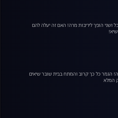
ושני הופך ליריבות מרה! האם זה יעלה להם
שיא!
נה! הגמר כל כך קרוב והמתח בבית שובר שיאים
ק המלא