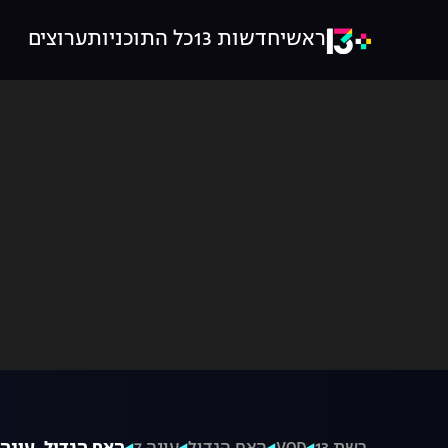
ראשי
חדשות 13
כל התוכניות
ערוצים