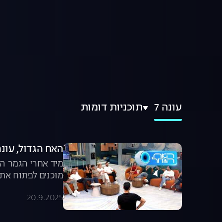
עונה 7
תוכניות דומות
האח הגדול, עונה 7: פגישת מח
מיד אחרי הגמר הג
מוכנים לפתוח את 
20.9.2025