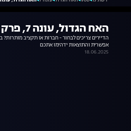
רשת 13
VOD
האח הגדול
עונה 7
האח הגדול, עונה 7, פרק 18: כסף או חברות
האח הגדול, עונה 7, פרק 18: כסף או חברות?
הדיירים צריכים לבחור - חברות או תקציב מותרות? 
אפשרית והתוצאות ידהימו אתכם
18.06.2025