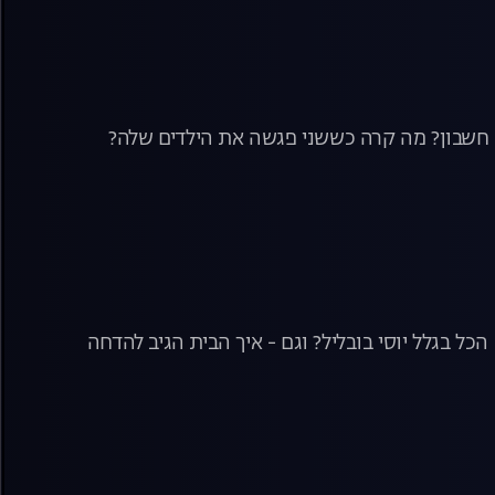
רת חשבון? מה קרה כששני פגשה את הילדים שלה?
ל בגלל יוסי בובליל? וגם - איך הבית הגיב להדחה