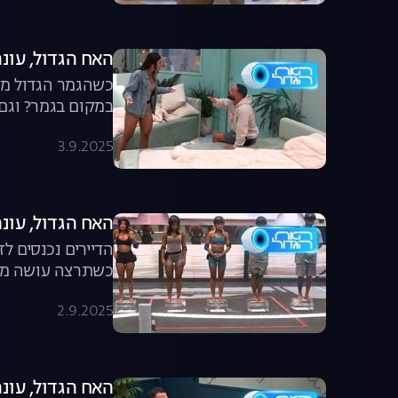
האח הגדול, עונה 7, פרק 62: יובל נלחם 
כשהגמר הגדול מת
במקום בגמר? וגם 
3.9.2025
האח הגדול, עונה 7, פרק 61: הקרב על החסי
הדיירים נכנסים ל
כשתרצה עושה מעש
2.9.2025
האח הגדול, עונה 7, פרק 60: דייט הבל