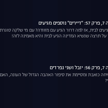
גיעים
גיעים לבית, אז למה דרור הגיע עם מזוודה? עם מי שלקה סוג
 על תרצה שנשיא המדינה הגיע לבית והיא מאמינה לזה!
רדים
יחה כואבת ומסיימת את סיפור האהבה הגדול של העונה, האם הכ
?