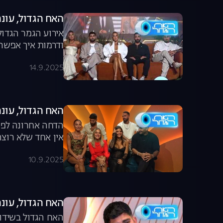
האח הגדול, עונה 7, פרק 67: הגמר הגדול מכ
אירוע הגמר הגדול
ודרמות איך אפשר 
14.9.2025
האח הגדול, עונה 7, פרק 66: הדחה אחר
הדחה אחרונה לפני
אין אחד שלא רוצה
10.9.2025
האח הגדול, עונה 7, פרק 65: הקרב על 
האח הגדול בשידור