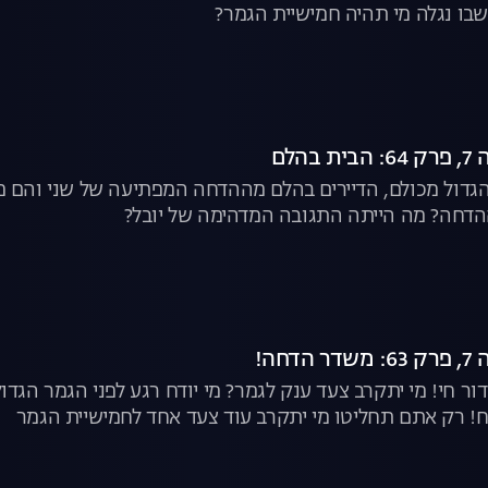
בו נגלה מי תהיה חמישיית הגמר?
הלם
גדול מכולם, הדיירים בהלם מההדחה המפתיעה של שני והם מת
הדחה? מה הייתה התגובה המדהימה של יובל?
חה!
ור חי! מי יתקרב צעד ענק לגמר? מי יודח רגע לפני הגמר הגד
ח! רק אתם תחליטו מי יתקרב עוד צעד אחד לחמישיית הגמר