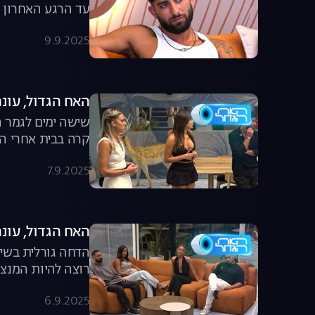
עד הרגע האחרון ש
9.9.2025
האח הגדול, עונה 7, פרק 64: הבית ב
שישה ימים לגמר ה
קרה בבית אחרי ה
7.9.2025
האח הגדול, עונה 7, פרק 63: משדר הד
הדחה גורלית בשיד
רוצה להיות המנצ
6.9.2025