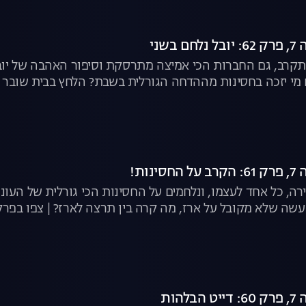
בשני
קרב, גם החברות הכי אמיצה מתרסקת וסיפור האהבה של יובל 
מי יזכה בחסינות מההדחה הגורלית בשבת? הלחץ בבית שובר 
נות!
זירה, כל אחד לעצמו, ונלחמים על החסינות הכי גורלית של העו
ה שלא מקובל על ארז, מה קרה בין תרצה לארז? | צפו בפר
הות