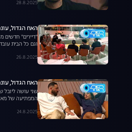
28.8.2025
האח הגדול, עונה 7, פרק 57: "דיירים" נוספים מ
"דיירים" חדשים מ
וגם כל הבית עובד
26.8.2025
האח הגדול, עונה 7, פרק 56: יובל ושני נפ
שני עושה ליובל ש
המפתיעה של מאי
24.8.2025