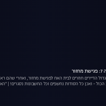
זור
דול הדיירים חוזרים לבית האח לפגישת מחזור, ואחרי שהם ראו
הכול - ואכן כל הסודות נחשפים וכל החשבונות נסגרים! | "האח