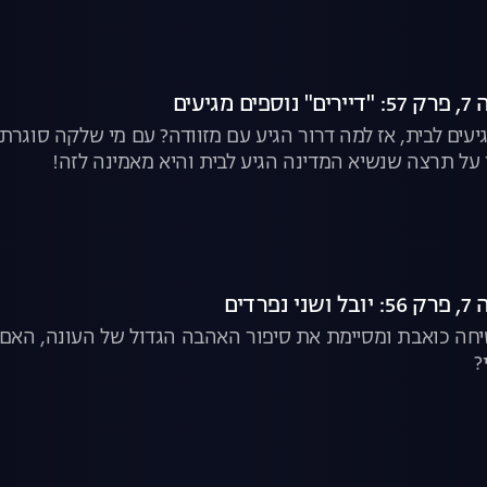
גיעים
גיעים לבית, אז למה דרור הגיע עם מזוודה? עם מי שלקה סוג
 על תרצה שנשיא המדינה הגיע לבית והיא מאמינה לזה!
רדים
יחה כואבת ומסיימת את סיפור האהבה הגדול של העונה, האם הכ
?