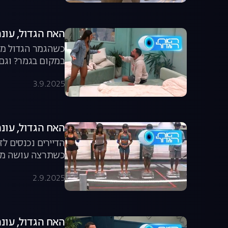
האח הגדול, עונה 7, פרק 62: יובל נלחם 
כשהגמר הגדול מת
במקום בגמר? וגם 
3.9.2025
האח הגדול, עונה 7, פרק 61: הקרב על החסי
הדיירים נכנסים ל
כשתרצה עושה מעש
2.9.2025
האח הגדול, עונה 7, פרק 60: דייט הבל