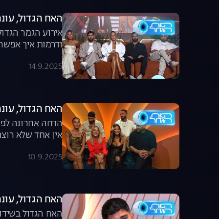
האח הגדול, עונה 7, פרק 67: הגמר הגדול מכ
אירוע הגמר הגדול
ודרמות איך אפשר 
14.9.2025
האח הגדול, עונה 7, פרק 66: הדחה אחר
הדחה אחרונה לפני
אין אחד שלא רוצה
10.9.2025
האח הגדול, עונה 7, פרק 65: הקרב על 
האח הגדול בשידור