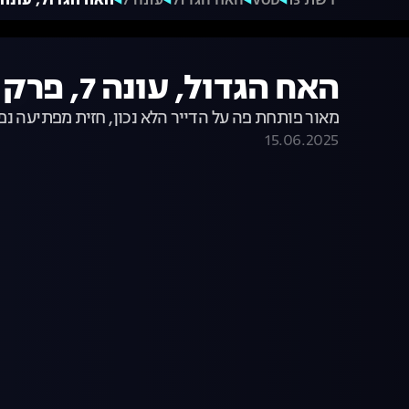
רשת 13
VOD
האח הגדול
עונה 7
האח הגדול, עונה 7, פרק 16: מאור נגד אר
האח הגדול, עונה 7, פרק 16: מאור נגד ארז
מאור פותחת פה על הדייר הלא נכון, חזית מפתיעה נ
15.06.2025