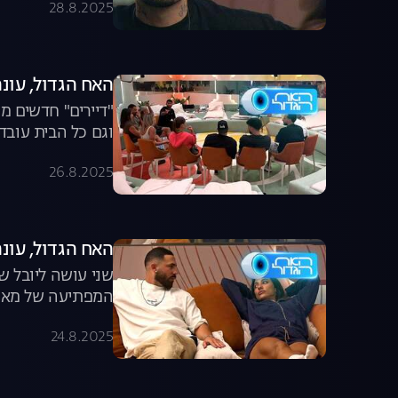
28.8.2025
האח הגדול, עונה 7, פרק 57: "דיירים" נוספים מ
"דיירים" חדשים מ
וגם כל הבית עובד
26.8.2025
האח הגדול, עונה 7, פרק 56: יובל ושני נפ
שני עושה ליובל ש
המפתיעה של מאי
24.8.2025