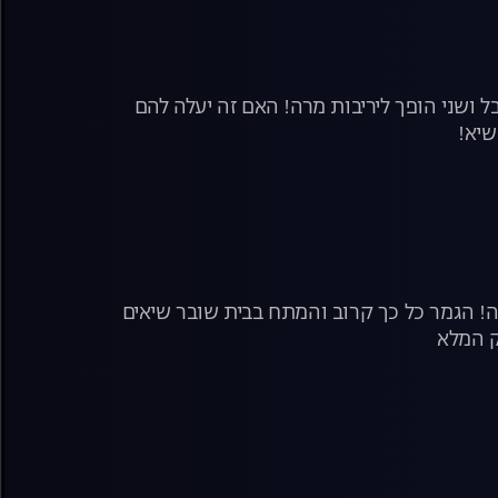
ושני הופך ליריבות מרה! האם זה יעלה להם
שיא!
נה! הגמר כל כך קרוב והמתח בבית שובר שיאים
ק המלא