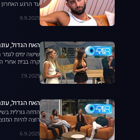
עד הרגע האחרון ש
9.9.2025
האח הגדול, עונה 7, פרק 64: הבית ב
שישה ימים לגמר ה
קרה בבית אחרי ה
7.9.2025
האח הגדול, עונה 7, פרק 63: משדר הד
הדחה גורלית בשיד
רוצה להיות המנצ
6.9.2025