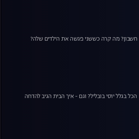
רת חשבון? מה קרה כששני פגשה את הילדים שלה?
ל בגלל יוסי בובליל? וגם - איך הבית הגיב להדחה