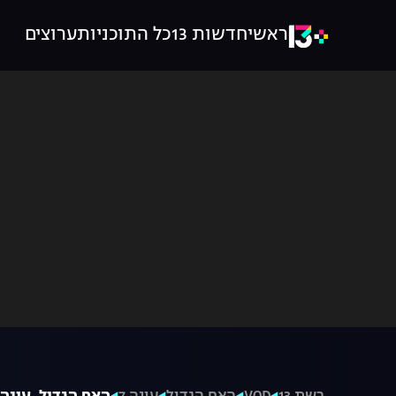
ראשי
חדשות 13
כל התוכניות
ערוצים