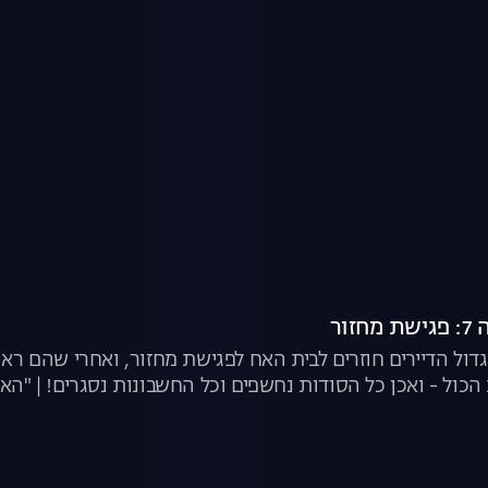
זור
דול הדיירים חוזרים לבית האח לפגישת מחזור, ואחרי שהם ראו
הכול - ואכן כל הסודות נחשפים וכל החשבונות נסגרים! | "האח