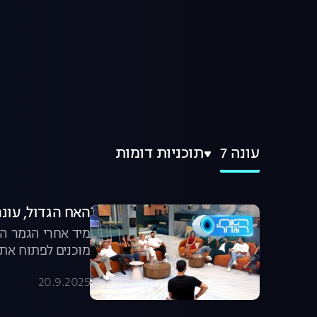
עונה 7
תוכניות דומות
האח הגדול, עונה 7: פגישת מח
מיד אחרי הגמר הג
מוכנים לפתוח את 
20.9.2025