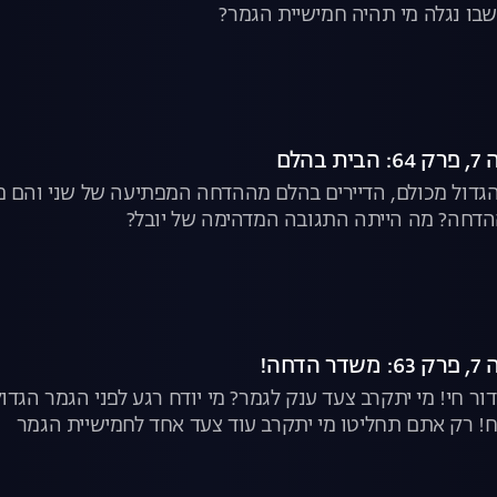
בו נגלה מי תהיה חמישיית הגמר?
הלם
גדול מכולם, הדיירים בהלם מההדחה המפתיעה של שני והם מת
הדחה? מה הייתה התגובה המדהימה של יובל?
חה!
ור חי! מי יתקרב צעד ענק לגמר? מי יודח רגע לפני הגמר הגד
ח! רק אתם תחליטו מי יתקרב עוד צעד אחד לחמישיית הגמר