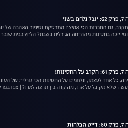
בשני
קרב, גם החברות הכי אמיצה מתרסקת וסיפור האהבה של יובל 
מי יזכה בחסינות מההדחה הגורלית בשבת? הלחץ בבית שובר 
נות!
זירה, כל אחד לעצמו, ונלחמים על החסינות הכי גורלית של העו
ה שלא מקובל על ארז, מה קרה בין תרצה לארז? | צפו בפר
הות