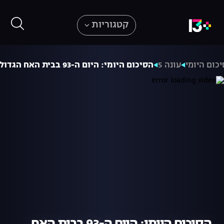
קטגוריות
כום היומי
עונה 5
הסיכום היומי: היום ה-93 בבית האח הגדול