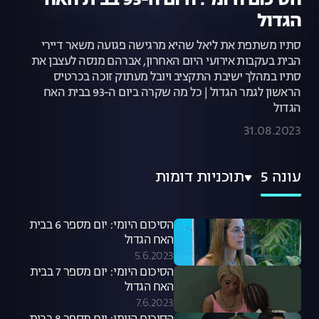
הסיכום היומי: היום ה-93 בבית האח
הגדול
סתיו משתפת את ליאל שהיא מרגישה פגועה משאר דיירי
הבית בעקבות אירועי היום האחרון, אברהם מנסה לעצבן את
סתיו במהלך ישיבת התקציב ויובל מעתוק זוכה בכרטיס
הראשון לגמר הגדול | כל מה שקרה ביום ה-93 בבית האח
הגדול
31.08.2023
עונה 5
תוכניות דומות
הסיכום היומי: יום מספר 6 בבית
האח הגדול
5.6.2023
הסיכום היומי: יום מספר 7 בבית
האח הגדול
7.6.2023