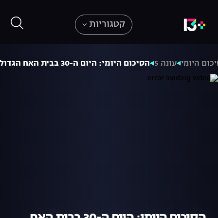
קטגוריות
כום היומי
עונה 5
הסיכום היומי: היום ה-30 בבית האח הגדול