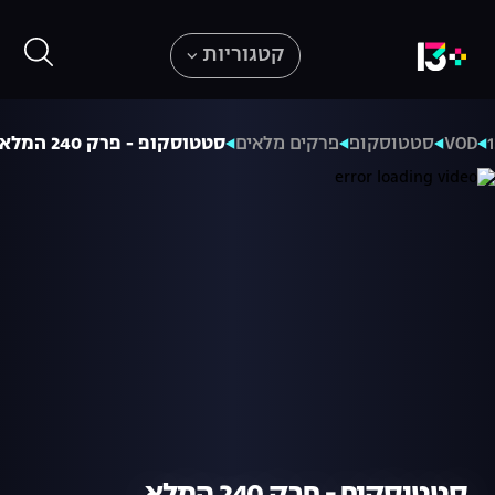
קטגוריות
VOD
סטטוסקופ
פרקים מלאים
סטטוסקופ - פרק 240 המלא