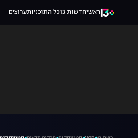
ראשי
חדשות 13
כל התוכניות
ערוצים