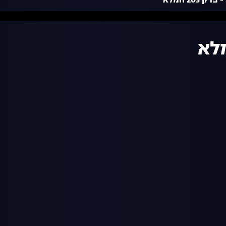
 203 המלא