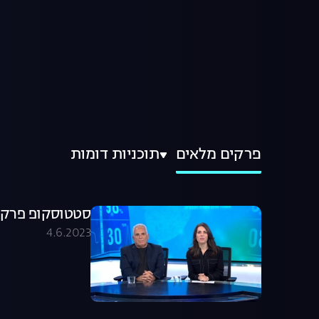
פרקים מלאים
תוכניות דומות
סטטוסקופ פרק 155
4.6.2023