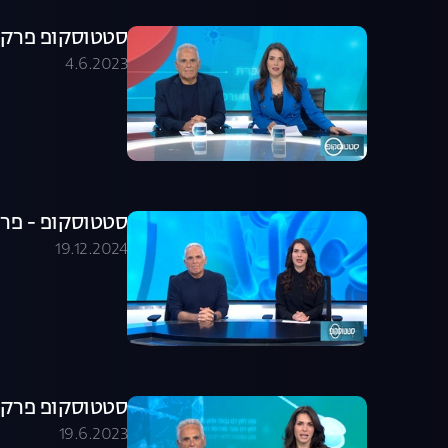
סטטוסקופ פרק 35
4.6.2023
סטטוסקופ - פרק 228 המ
19.12.2024
סטטוסקופ פרק 156
19.6.2023