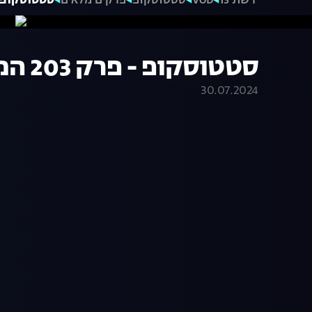
רשת 13
VOD
סטטוסקופ
פרקים מלאים
סטטוסקופ - פרק
סטטוסקופ - פרק 203 המלא
30.07.2024