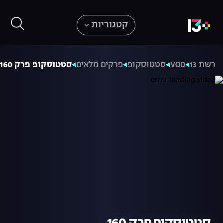
קטגוריות
רשת 13
VOD
סטטוסקופ
פרקים מלאים
סטטוסקופ פרק 160