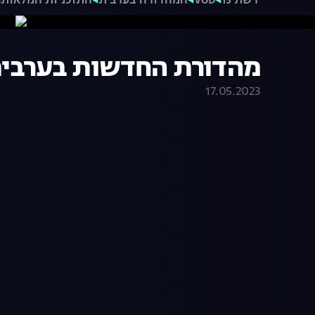
רשת 13
VOD
המהדורה בערבית
התוכניות המלאות
מהדורת החדשות בערבית 13.05.23 | התוכנית המ
17.05.2023