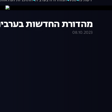
רשת 13
VOD
המהדורה בערבית
התוכניות המלאות
מהדורת החדשות בערבית 06.10.23 | התוכנית המ
08.10.2023