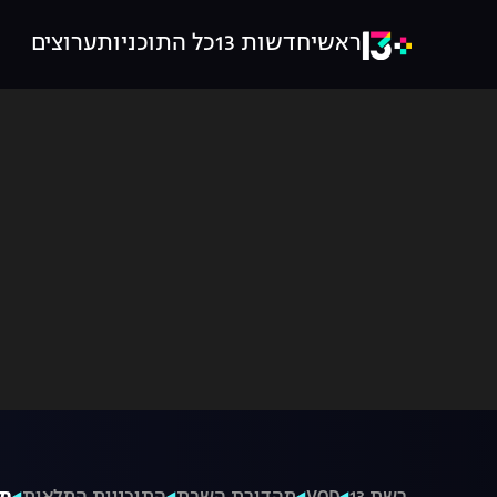
ראשי
חדשות 13
כל התוכניות
ערוצים