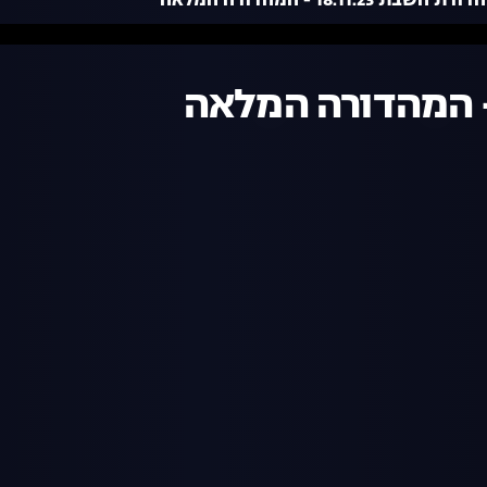
רת השבת 18.11.23 - המהדורה המלאה