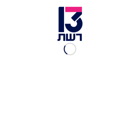
"מה עושים עם השטחים?
והתושבים?"
ציון נאנוס, החדשות
|
18.05.2017
איש המסתורין שהציל 20 אלף
יהודים
ציון נאנוס, החדשות
|
24.04.2017
כוכב על שמו של חיים סבן
בהוליווד
ציון נאנוס, החדשות
|
26.03.2017
למה הקאמבק של ברסה לא
באמת ריגש אותי
ציון נאנוס, החדשות
|
09.03.2017