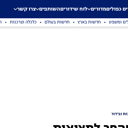
.
Application error: a clien
ים כפולים
מדורים
לוח שידורים
השותפים
צרו קשר
ים ומשפט
חדשות בארץ
חדשות בעולם
כלכלה וצרכנות
ת
ת ובידור