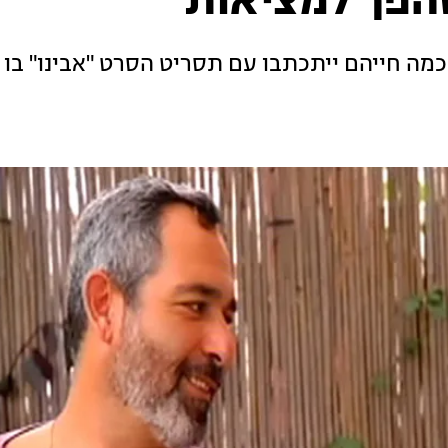
שהפך למציאות
ו כמה חייהם ייתכתבו עם תסריט הסרט "אבינו" בו 