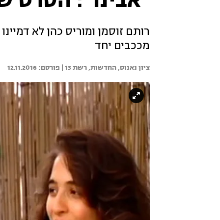
"אבינו": הסרט 
רותם זוסמן ומוריס כהן לא דמיינ
מככבים יחד
ציון נאנוס, החדשות, 
רשת 13 | 
12.11.2016