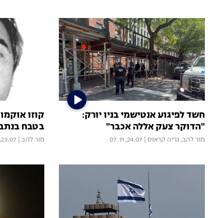
חשד לפיגוע אנטישמי בניו יורק:
"הדוקר צעק אללה אכבר"
בטבח בנתב"ג ב-1972, מ
מור להב
,
נריה קראוס
|
24.07, 07:11
מור להב
|
23.07, 18:32