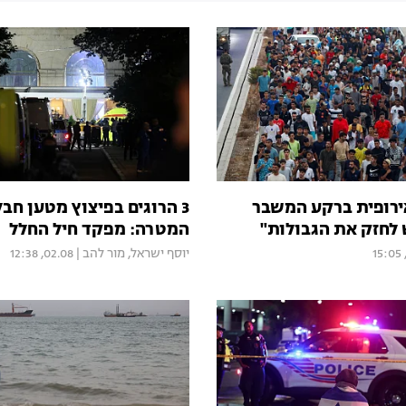
ירופית ברקע המשבר
3 הרוגים בפיצוץ מטען חב
 לחזק את הגבולות"
המטרה: מפקד חיל החלל
יוסף ישראל
,
מור להב
|
02.08, 12:38