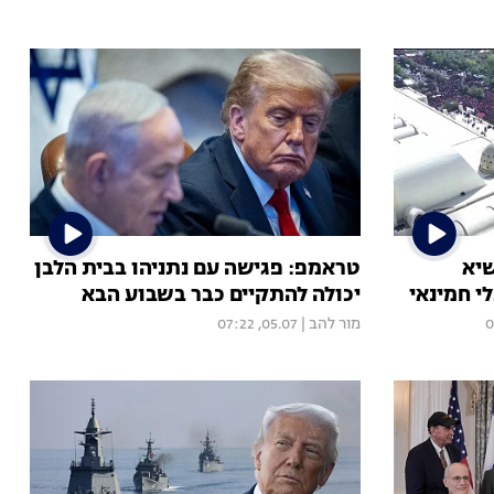
יא
טראמפ: פגישה עם נתניהו בבית הלבן
י חמינאי
יכולה להתקיים כבר בשבוע הבא
מור להב
|
05.07, 07:22