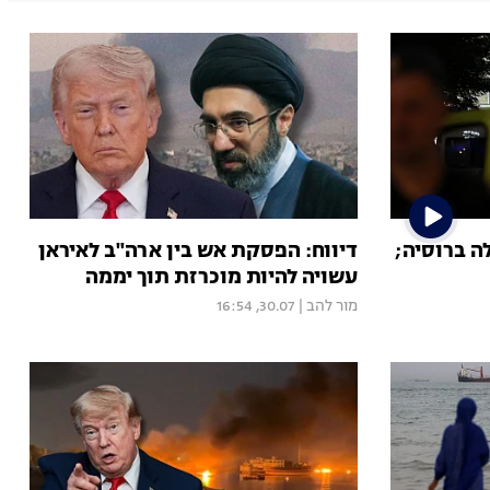
לה ברוסיה;
דיווח: הפסקת אש בין ארה"ב לאיראן
עשויה להיות מוכרזת תוך יממה
מור להב
|
30.07, 16:54