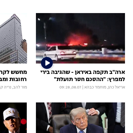
ארה"ב תקפה באיראן - שהגיבה בירי
מחשש לקריס
למפרץ: "ההסכם חסר תועלת"
רחובות ומבנ
אריאל כהן
,
מוחמד כבהא
|
08.07, 09:28
מור להב
,
נריה ק