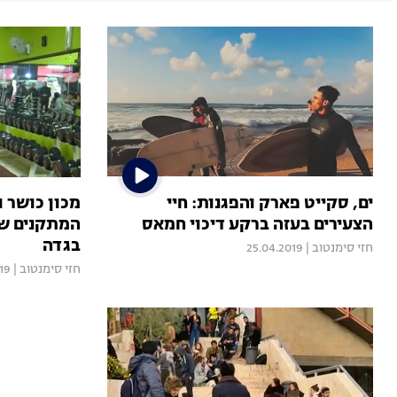
ים, סקייט פארק והפגנות: חיי
מכון כושר ו
הצעירים בעזה ברקע דיכוי חמאס
המתקנים שמ
בגדה
חזי סימנטוב
|
25.04.2019
חזי סימנטוב
|
19