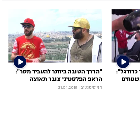
כדורגל":
"הדרך הטובה ביותר להעביר מסר":
בשטחים
הראפ הפלסטיני צובר תאוצה
חזי סימנטוב
|
21.04.2019