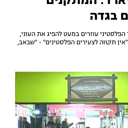
יארד: המתקנים
 בגדה
פלסטיני עוזרים במעט להפיג את העוני,
אין תקווה לצעירים הפלסטינים" • "שבאב,