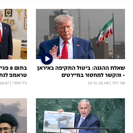
שאלת ההגנה: ביטול התקיפה באיראן
בתום 
- והקשר למחסור במיירטים
טראמפ לנתנ
אור הלר
|
02.08, 20:12
גיל תמרי
|
28.07, 20:35