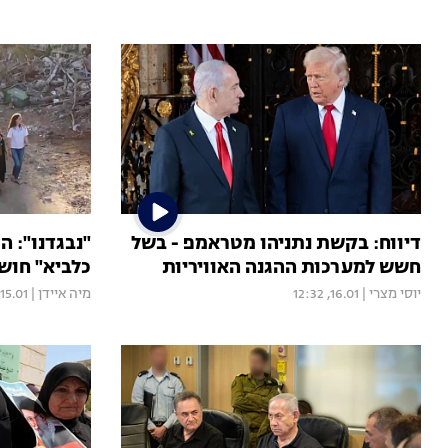
דיווח: בקשת נתניהו מטראמפ - בשל
"נבגדנו": ה
חשש למערכות ההגנה האוויריות
כלביא" חוש
יוסי מצרי
|
16.01, 12:32
מיה איידן
|
15.01, 21:35