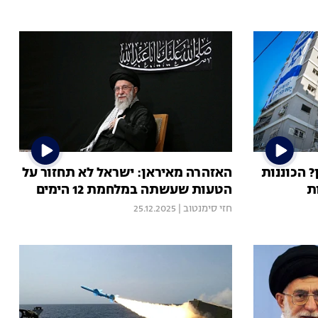
 הכוננות
האזהרה מאיראן: ישראל לא תחזור על
ת
הטעות שעשתה במלחמת 12 הימים
חזי סימנטוב
|
25.12.2025