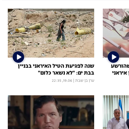
שהורשע
שנה לפגיעת הטיל האיראני בבניין
איראני
בבת ים: "לא נשאר כלום"
ערן בן שבת
|
19.06, 22:35