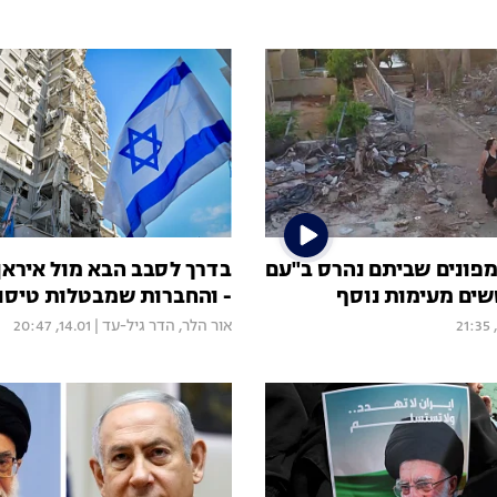
מפונים שביתם נהרס ב"עם
בדרך לסבב הבא מול איראן?
שים מעימות נוסף
- והחברות שמבטלות טיסו
אור הלר
,
הדר גיל-עד
|
14.01, 20:47