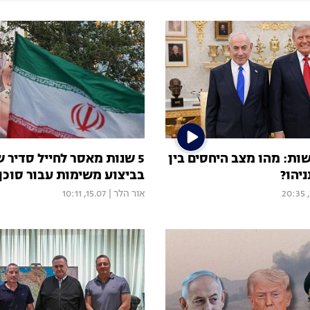
8 פגישות: מהו מצב היחסים בין
5 שנות מאסר לחייל סדיר 
יהו?
בביצוע משימות עבור סוכן 
אור הלר
|
15.07, 10:11