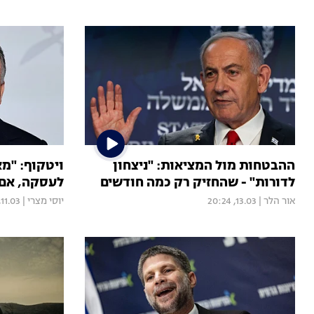
ההבטחות מול המציאות: "ניצחון
ויטקוף: "מ
לדורות" - שהחזיק רק כמה חודשים
לעסקה, אם ה
אור הלר
|
13.03, 20:24
יוסי מצרי
|
11.03, 09:06