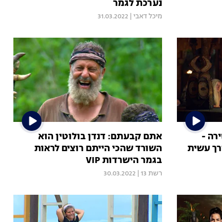
נערכת לגמר
מיכל דאבי
|
31.03.2022
רה -
אתם קבעתם: דנדן בולוטין הוא
דרך עשית
השורד שהכי הייתם רוצים לראות
בגמר הישרדות VIP
רשת 13
|
30.03.2022