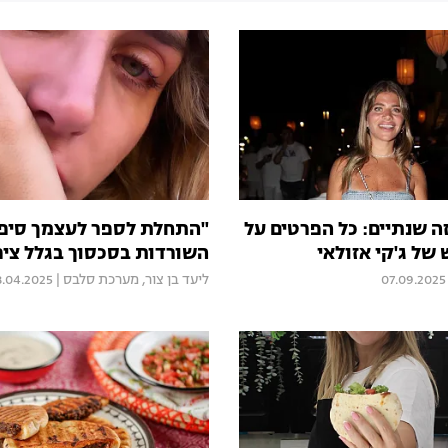
ה שנתיים: כל הפרטים על
"התחלת לספר לעצמך סיפו
של ג'קי אזולאי
השורדות בסכסוך בגלל ציפו
07.09.2025
ליעד בן צור
,
מערכת סלבס
|
8.04.2025