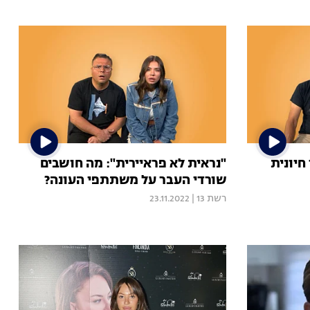
חיונית
"נראית לא פראיירית": מה חושבים
שורדי העבר על משתתפי העונה?
רשת 13
|
23.11.2022