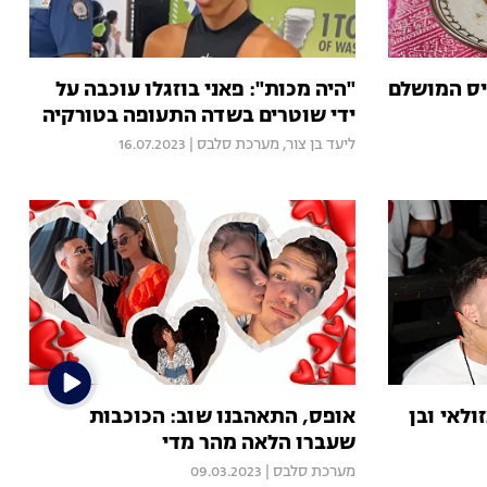
יס המושלם
"היה מכות": פאני בוזגלו עוכבה על
ידי שוטרים בשדה התעופה בטורקיה
ליעד בן צור
,
מערכת סלבס
|
16.07.2023
ולאי ובן
אופס, התאהבנו שוב: הכוכבות
שעברו הלאה מהר מדי
מערכת סלבס
|
09.03.2023