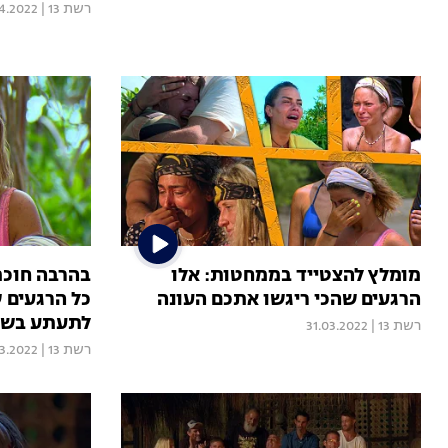
רשת 13
|
4.2022
מומלץ להצטייד בממחטות: אלו
בהרבה חוכמ
הרגעים שהכי ריגשו אתכם העונה
כל הרגעים 
לתעתע בשו
רשת 13
|
31.03.2022
רשת 13
|
03.2022