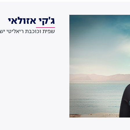
ג'קי אזולאי
שפית וכוכבת ריאליטי יש