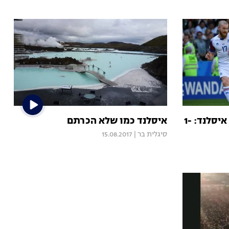
מונדיאל 2018 | ארגנטינה - איסלנד: 1-
איסלנד כמו שלא הכרתם
סיגלית בר
|
15.08.2017