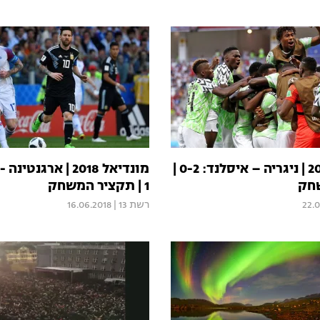
מונדיאל 2018 | ניגריה – איסלנד: 0-2 |
חק
1 | תקציר המשחק
22.
רשת 13
|
16.06.2018