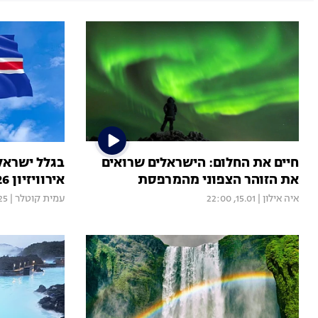
חיים את החלום: הישראלים שרואים
בגלל ישראל
את הזוהר הצפוני מהמרפסת
אירוויזיון 2026
איה אילון
|
15.01, 22:00
עמית קוטלר
|
25