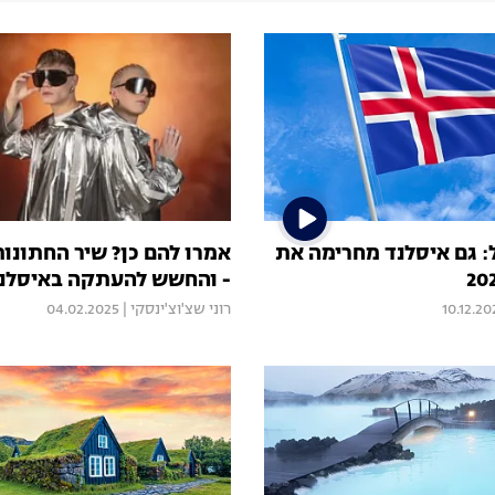
: גם איסלנד מחרימה את
אמרו להם כן? שיר החתונו
- והחשש להעתקה באיסלנ
10.12.20
רוני שצ'וצ'ינסקי
|
04.02.2025