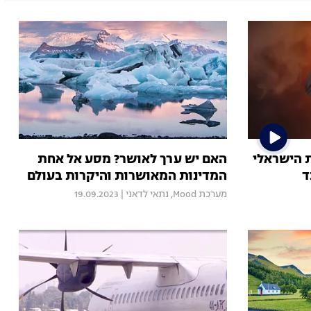
ת הישראלי
האם יש ערך לאושר? מסע אל אחת
ד
המדינות המאושרות והיקרות בעולם
מערכת Mood
,
נתאי לדאני
|
19.09.2023