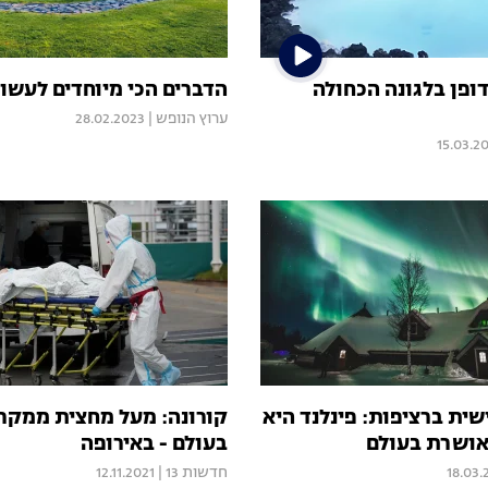
דופן בלגונה הכחולה
הדברים הכי מיוחדים לעשו
ערוץ הנופש
|
28.02.2023
15.03.2
ית ברציפות: פינלנד היא
קורונה: מעל מחצית ממקר
אושרת בעולם
בעולם - באירופה
18.03.
חדשות 13
|
12.11.2021