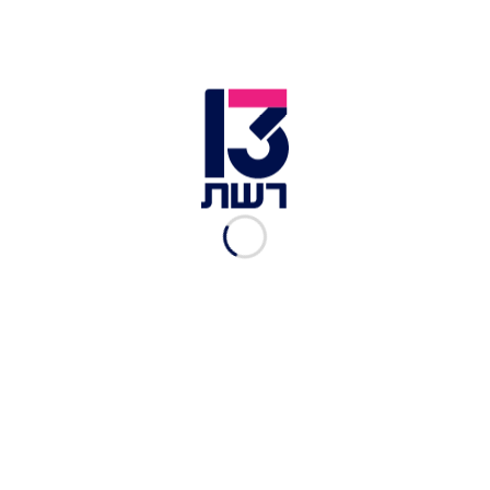
טבעוניות עם מילוי שוקולדי
ממכר
מערכת יאמיז
|
07.03.2024
מה קורה כשמחברים בין
כנאפה לאוזן המן?
מערכת יאמיז
|
05.03.2024
אוזני המן במילוי ריבת פובידל
מערכת יאמיז
|
02.03.2024
מתכון לאוזני המן טבעוניות
מערכת יאמיז
|
02.03.2024
מתכון לאוזני המן במילוי
אגוזים של דודו אוטמזגין