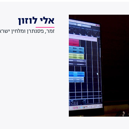
אלי לוזון
זמר, פסנתרן ומלחין ישרא