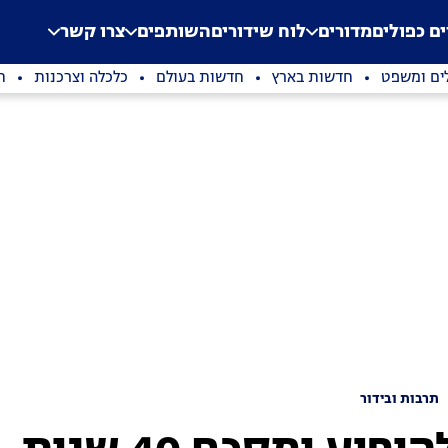
.
Application error: a clien
ים כפולים
מדורים
לוח שידורים
השותפים
צרו קשר
ים ומשפט
חדשות בארץ
חדשות בעולם
כלכלה וצרכנות
ת
תרבות ובידור