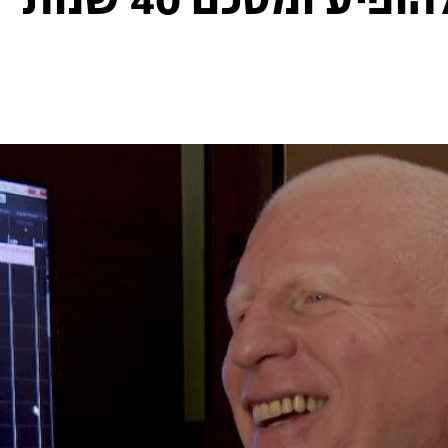
אלי לוזון חוזר להופיע ומסכם 40 שנות