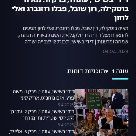
דידי בשישי, עונה 1, פרק 11: מאיה
בוסקילה, רון שובל, פבלו רוזנברג ואלי
לוזון
מאיה בוסקילה, רון שובל, פבלו רוזנברג ואלי לוזון מגיעים
להתארח אצל דידי הררי ולקבל את השבת באווירה רגועה,
שמחה ומרעננת | דידי בשישי, תכנית 12 לצפייה ישירה
03.04.2023
עונה 1
תוכניות דומות
דידי בשישי, עונה 1, פרק 1: משה
פרץ, אגם בוחבוט, אריק סיני
3.4.2023
דידי בשישי, עונה 1, פרק 2: עדן בן
זקן, יוסי שטרית וחן מזרחי
3.4.2023
דידי בשישי, עונה 1, פרק 3: אליעד,