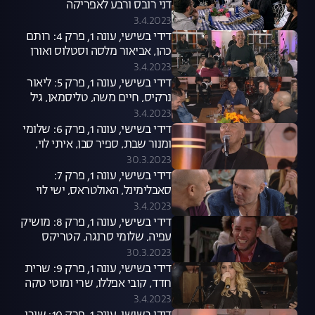
דני רובס ורבע לאפריקה
3.4.2023
דידי בשישי, עונה 1, פרק 4: רותם
כהן, אביאור מלסה וסטלוס ואורן
חן
3.4.2023
דידי בשישי, עונה 1, פרק 5: ליאור
נרקיס, חיים משה, טליסמאן, גיל
ויין ובניה ברבי
3.4.2023
דידי בשישי, עונה 1, פרק 6: שלומי
ומנור שבת, ספיר סבן, איתי לוי,
עוזי פוקס
30.3.2023
דידי בשישי, עונה 1, פרק 7:
סאבלימינל, האולטראס, ישי לוי
ומאור אדרי
3.4.2023
דידי בשישי, עונה 1, פרק 8: מושיק
עפיה, שלומי סרנגה, קטריקס
ודורון, אילנה אביטל
30.3.2023
דידי בשישי, עונה 1, פרק 9: שרית
חדד, קובי אפללו, שרי ומוטי טקה
3.4.2023