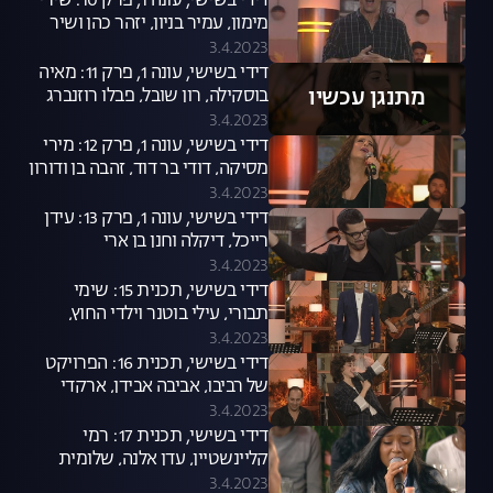
דידי בשישי, עונה 1, פרק 10: שירי
מימון, עמיר בניון, יזהר כהן ושיר
זוארץ
3.4.2023
דידי בשישי, עונה 1, פרק 11: מאיה
מתנגן עכשיו
בוסקילה, רון שובל, פבלו רוזנברג
ואלי לוזון
3.4.2023
דידי בשישי, עונה 1, פרק 12: מירי
מסיקה, דודי בר דוד, זהבה בן ודורון
מזר
3.4.2023
דידי בשישי, עונה 1, פרק 13: עידן
רייכל, דיקלה וחנן בן ארי
3.4.2023
דידי בשישי, תכנית 15: שימי
תבורי, עילי בוטנר וילדי החוץ,
טריפונס וליאור פרחי
3.4.2023
דידי בשישי, תכנית 16: הפרויקט
של רביבו, אביבה אבידן, ארקדי
דוכין וריף כהן
3.4.2023
דידי בשישי, תכנית 17: רמי
קליינשטיין, עדן אלנה, שלומית
אהרון ופיני חדד
3.4.2023