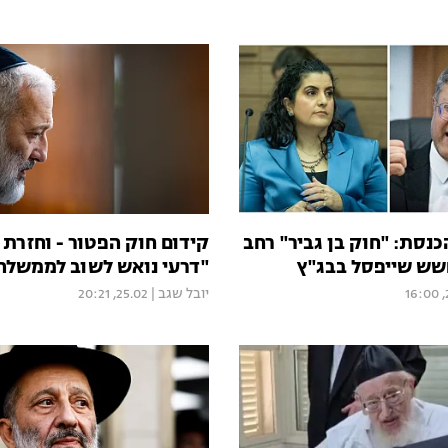
נסת: "חוק בן גביר" רחב
קידום חוק הפטור - וחזרת 
חשש שייפסל בבג"ץ
"דרעי נואש לשוב לממשלה
2
יובל שגב
|
25.02, 20:21