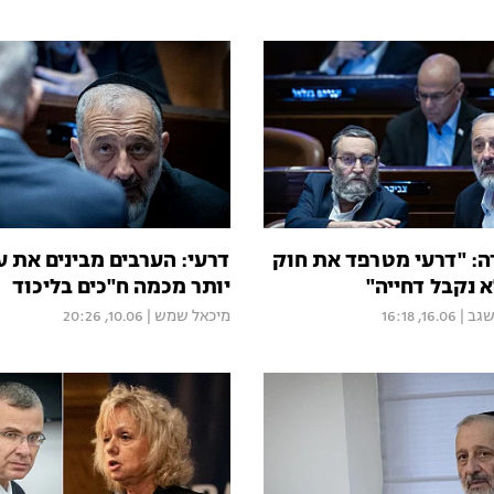
ה: "דרעי מטרפד את חוק
דרעי: הערבים מבינים את 
 נקבל דחייה"
יותר מכמה ח"כים בליכוד
שגב
|
16.06, 16:18
מיכאל שמש
|
10.06, 20:26