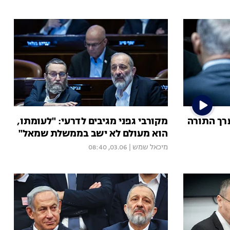
ערך התורה
מקורבי גפני מגיבים לדרעי: "לעומתו,
הוא מעולם לא ישב בממשלת שמאל"
מיכאל שמש
|
03.06, 08:40