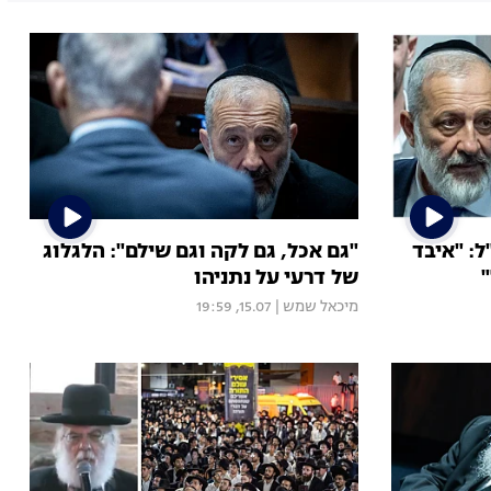
: "איבד
"גם אכל, גם לקה וגם שילם": הלגלוג
של דרעי על נתניהו
מיכאל שמש
|
15.07, 19:59