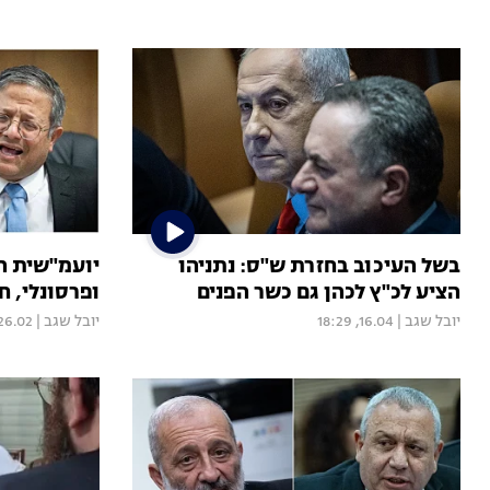
בשל העיכוב בחזרת ש"ס: נתניהו
יועמ"שית הכ
הציע לכ"ץ לכהן גם כשר הפנים
ופרסונלי, 
יובל שגב
|
16.04, 18:29
יובל שגב
|
6.02, 16:00