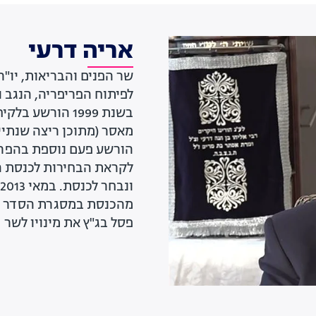
אריה דרעי
שר הפנים והבריאות, יו"
לפיתוח הפריפריה, הנגב ו
בשנת 1999 הורש
מאסר (מתוכן ריצה שנתיים
פסל בג"ץ את מינויו לשר