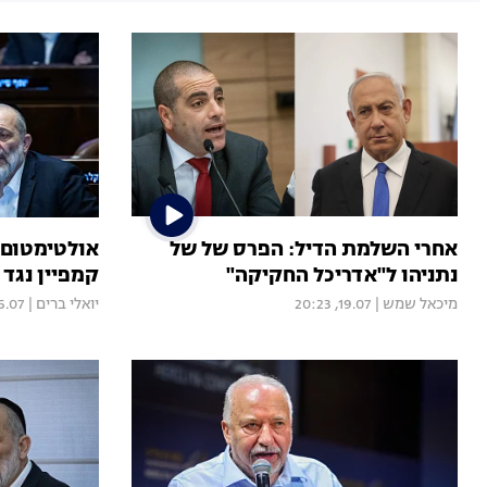
אחרי השלמת הדיל: הפרס של של
אולטימטום ל
נתניהו ל"אדריכל החקיקה"
קמפיין נגד 
מיכאל שמש
|
19.07, 20:23
יואלי ברים
|
07, 20:22