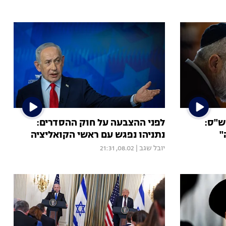
ש"ס:
לפני ההצבעה על חוק ההסדרים:
"
נתניהו נפגש עם ראשי הקואליציה
יובל שגב
|
08.02, 21:31