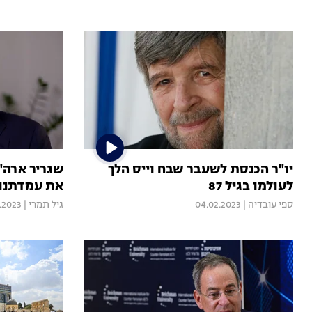
יו"ר הכנסת לשעבר שבח וייס הלך
שגריר ארה"ב
לעולמו בגיל 87
את עמדתנו 
ספי עובדיה
|
04.02.2023
גיל תמרי
|
.2023