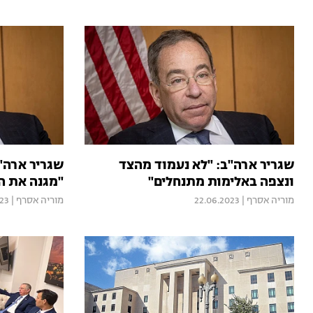
שגריר ארה"ב: "לא נעמוד מהצד
שגריר ארה"
ונצפה באלימות מתנחלים"
"מגנה את ה
מוריה אסרף
|
22.06.2023
מוריה אסרף
|
23