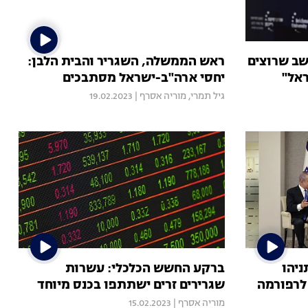
שב שרוצים
ראש הממשלה, השגריר והבית הלבן:
ראל"
יחסי ארה"ב-ישראל מסתבכים
גיל תמרי
,
מוריה אסרף
|
19.02.2023
ניהו
ברקע החשש הכלכלי: עשרות
 לרפורמה
שגרירים זרים ישתתפו בכנס מיוחד
מוריה אסרף
|
15.02.2023