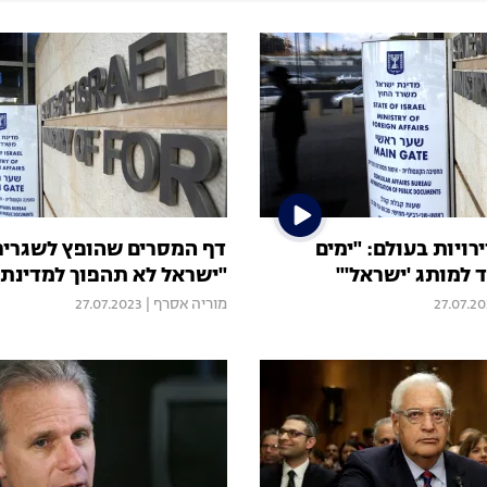
ויות בעולם: "ימים
דף המסרים שהופץ לשגרירי
 למותג 'ישראל'"
"ישראל לא תהפוך למדינת 
27.07.2
מוריה אסרף
|
27.07.2023