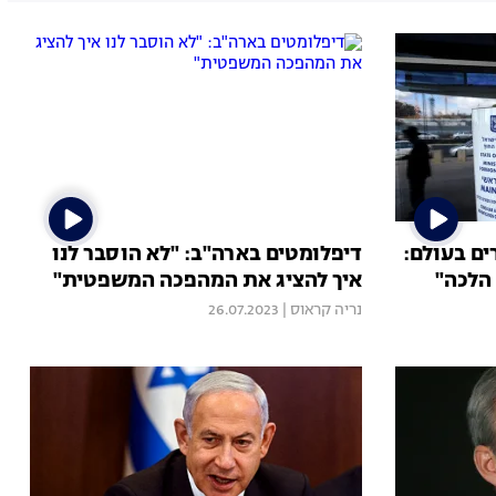
ם בעולם:
דיפלומטים בארה"ב: "לא הוסבר לנו
הלכה"
איך להציג את המהפכה המשפטית"
נריה קראוס
|
26.07.2023