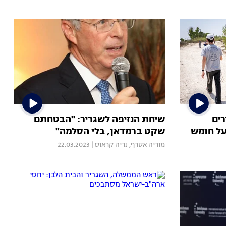
רים
שיחת הנזיפה לשגריר: "הבטחתם
על חומש
שקט ברמדאן, בלי הסלמה"
מוריה אסרף
,
נריה קראוס
|
22.03.2023