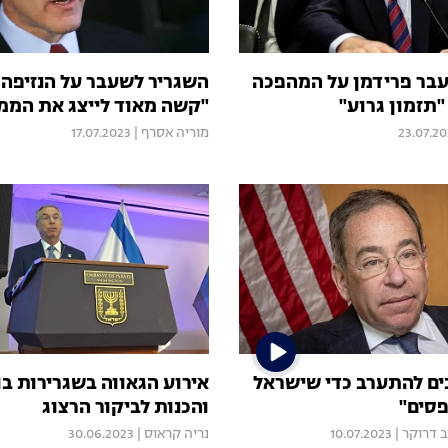
בר פרידמן על המהפכה
השגריר לשעבר על הנזיפה 
תזמון גרוע"
"קשה מאוד לייצג את הממ
23.07.2
מוריה אסרף
|
17.07.2023
בים להתערב כדי שישראל
אירוע הגאווה בשגרירות בו
סים"
והכנות לביקור הרצוג
ב דרוקר
|
10.07.2023
נריה קראוס
|
30.06.2023