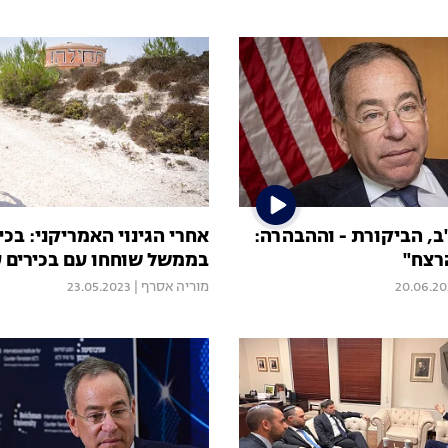
ב, הביקורת - וההבהרה:
אחרי הגינוי האמריקני: בכי
רצח"
בממשל שוחחו עם בכירים 
20.06.20
מוריה אסרף
|
23.05.2023