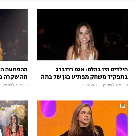
הילדים היו בהלם: אגם רודברג
ההפתעה הענ
בתפקיד משחק מפתיע בגן של בתה
מה שקרה בח
רון פינקלשטיין
|
15.12.2025
רון פינקלשטיין
|