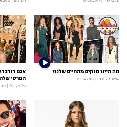
טל בן-ציון
|
19.06.2017
רשת 13
|
06.2017
מה היינו מנקים מהחיים שלנו?
אגם רודברג
הפרטי שלה
אושר סלים פז
|
10.04.2017
גיל משעלי
|
2017