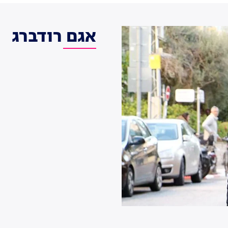
אגם רודברג