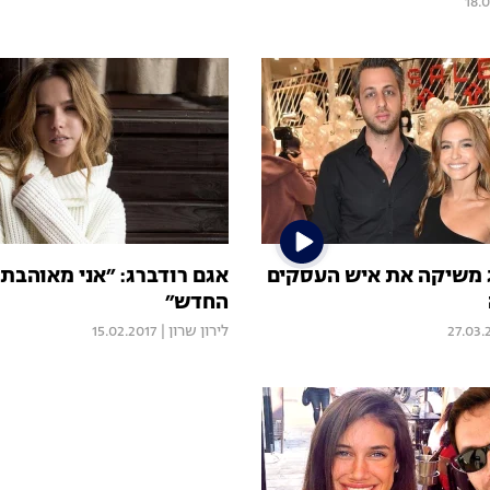
18.
 משיקה את איש העסקים
אגם רודברג: ״אני מאוהבת 
החדש״
27.03.
לירון שרון
|
15.02.2017