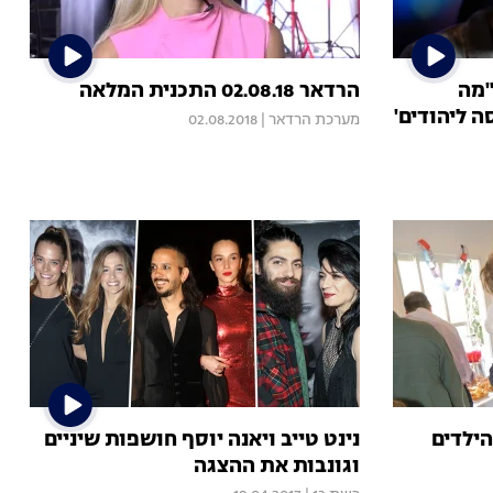
"מה
הרדאר 02.08.18 התכנית המלאה
סה ליהודים'
מערכת הרדאר
|
02.08.2018
הילדים
נינט טייב ויאנה יוסף חושפות שיניים
וגונבות את ההצגה