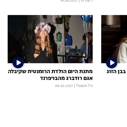
רשת 13
|
19.04.2017
בבן הזוג
מתנת היום הולדת הרומנטית שקיבלה
אגם רודברג מהבויפרנד
גיל משעלי
|
09.02.2017