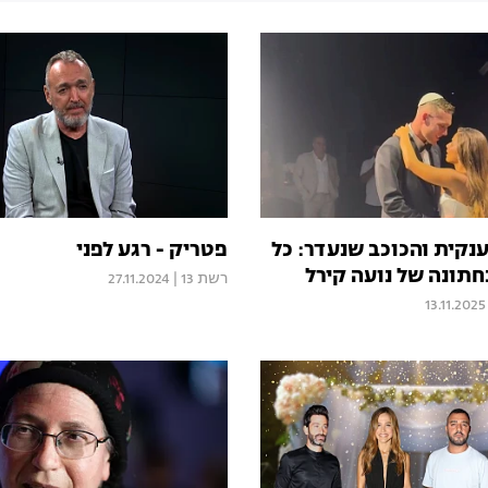
קית והכוכב שנעדר: כל
פטריק - רגע לפני
תונה של נועה קירל
רשת 13
|
27.11.2024
13.11.2025