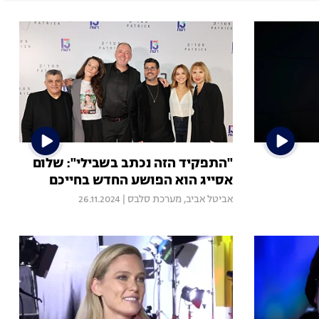
"התפקיד הזה נכתב בשבילי": שלום
אסייג הוא הפושע החדש בחייכם
אביטל אביב
,
מערכת סלבס
|
26.11.2024