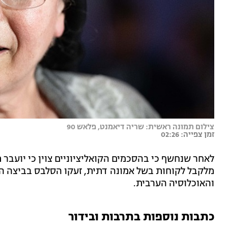
צילום תמונה ראשית: שריה דיאמנט, פלאש 90
זמן צפייה: 02:26
לאחר שנחשף כי בהסכמים הקואליציוניים צוין כי יועבר
מלקבל לקוחות בשל אמונה דתית, זעקו הסלבס בביצה ה
והאוכלוסיה הערבית.
כתבות נוספות בתרבות ובידור