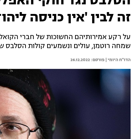
הסלבס נגד חוקי האפלי
זה לבין 'אין כניסה ליהודים' 
על רקע אמירותיהם החשוכות של חברי הקואליצ
שמחה רוטמן, עולים ונשמעים קולות הסלבס שמ
הדו"ח היומי | 
26.12.2022