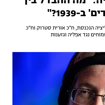
ה: "מה ההבדל בין
ב-1939?"
יה הנכנסת, ח"כ אורית סטרוק וח"כ
וחים נגד אפליה וגזענות