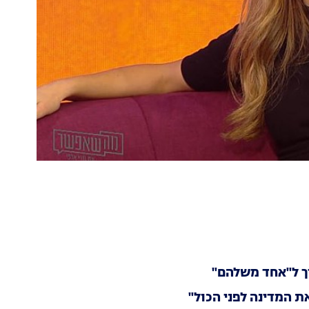
וך ל"אחד משלהם"
ת המדינה לפני הכול"