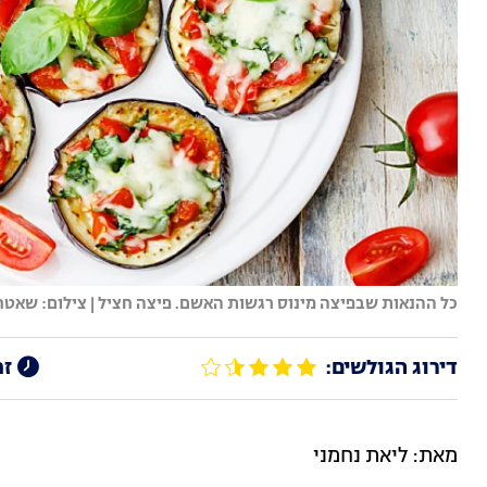
כל ההנאות שבפיצה מינוס רגשות האשם. פיצה חציל | צילום: שאט
דירוג הגולשים:
זמ
מאת: ליאת נחמני