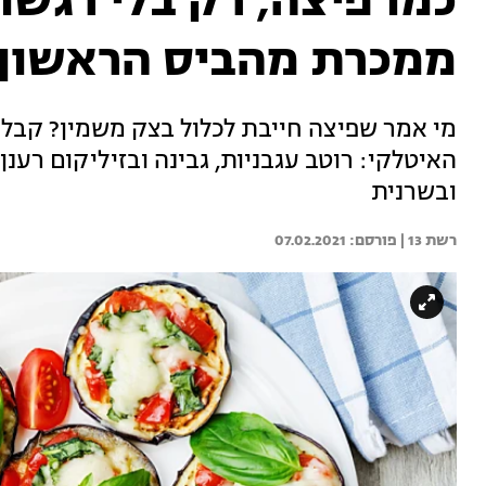
כמו פיצה, רק בלי רגש
ממכרת מהביס הראשון
מי אמר שפיצה חייבת לכלול בצק משמין? קבלו
האיטלקי: רוטב עגבניות, גבינה ובזיליקום רענ
ובשרנית
רשת 13 | 
07.02.2021