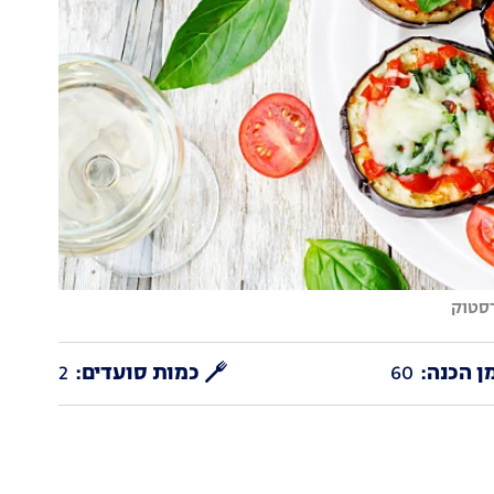
רסטוק
ן הכנה:
60
כמות סועדים:
2