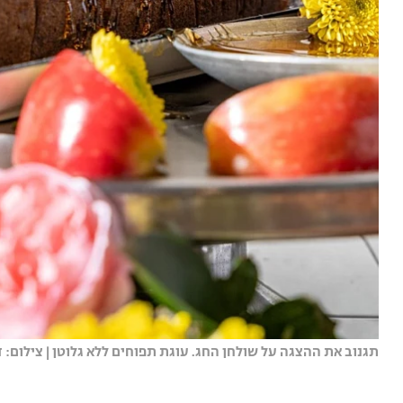
תגנוב את ההצגה על שולחן החג. עוגת תפוחים ללא גלוטן | צילום: ד