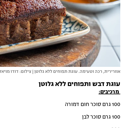
אוורירית, רכה וטעימה. עוגת תפוחים ללא גלוטן | צילום: דודו מויאל
עוגת דבש ותפוחים ללא גלוטן
מרכיבים:
100 גרם סוכר חום דמורה
100 גרם סוכר לבן