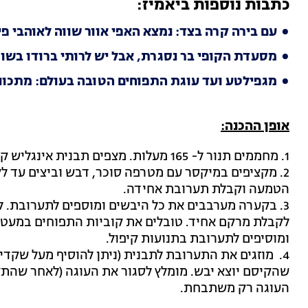
כתבות נוספות ביאמיז:
עם בירה קרה בצד: נמצא האפי אוור שווה לאוהבי פי
מסעדת הקופי בר נסגרת, אבל יש לרותי ברודו בשו
מגפילטע ועד עוגת התפוחים הטובה בעולם: מתכונ
אופן ההכנה:
1. מחממים תנור ל- 165 מעלות. מצפים תבנית אינגליש קייק בנייר אפייה.
2. מקציפים במיקסר עם מטרפה סוכר, דבש וביצים עד ל
הטמעה וקבלת תערובת אחידה.
3. בקערה מערבבים את כל היבשים ומוספים לתערובת.
לקבלת מרקם אחיד. טובלים את קוביות התפוחים במעט 
ומוסיפים לתערובת בתנועות קיפול.
שהקיסם יוצא יבש. מומלץ לסגור את העוגה (לאחר שהתק
העוגה רק משתבחת.