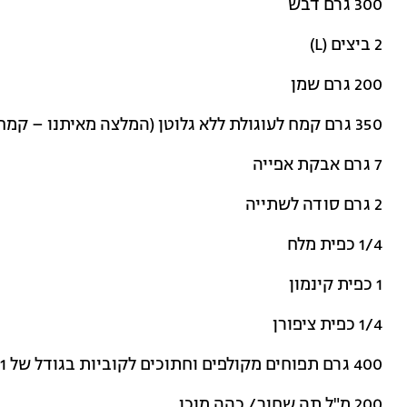
300 גרם דבש
2 ביצים (L)
200 גרם שמן
350 גרם קמח לעוגולת ללא גלוטן (המלצה מאיתנו – קמח תמי לעוגות)
7 גרם אבקת אפייה
2 גרם סודה לשתייה
1/4 כפית מלח
1 כפית קינמון
1/4 כפית ציפורן
400 גרם תפוחים מקולפים וחתוכים לקוביות בגודל של 1 ס"מ
200 מ"ל תה שחור/ כהה מוכן