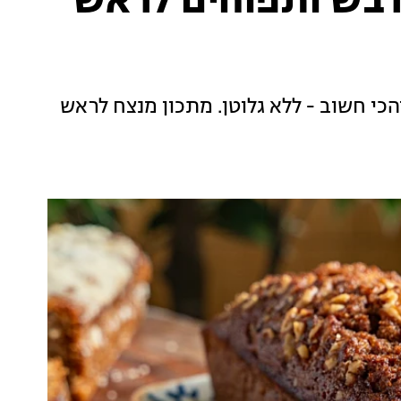
 דבש ותפוחים לראש
והכי חשוב - ללא גלוטן. מתכון מנצח לראש