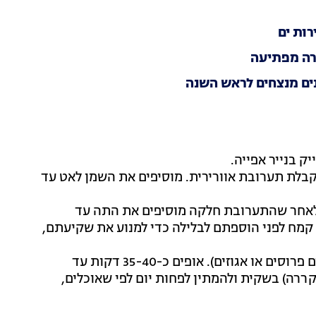
רות ים
רה מפתיעה
ים מנצחים לראש השנה
קבלת תערובת אוורירית. מוסיפים את השמן לאט עד
 לאחר שהתערובת חלקה מוסיפים את התה עד
קמח לפני הוספתם לבלילה כדי למנוע את שקיעתם,
4. מוזגים את התערובת לתבנית (ניתן להוסיף מעל שקדים פרוסים או אגוזים). אופים כ-35-40 דקות עד
ררה) בשקית ולהמתין לפחות יום לפי שאוכלים,