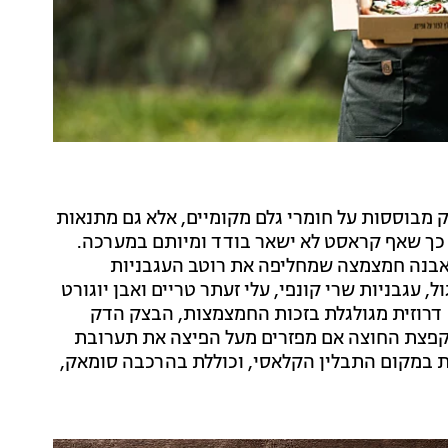
 שלא רק מבוססות על חומרי גלם מקומיים, אלא גם מתנאות
 כך שאף קראסט לא ישאר בודד ומיותם במערכה.
 עם בסיס לאבנה חמצמצה שמחליפה את רוטב העגבניות
, עגבניות שרי קונפי, עלי זעתר טריים ואבן יוגורט
דרוזית מגולגלת בזכות החמצמצות, הבצק הדק
קפצת החוצה אם מפזרים מעל הפיצה את תערובת
 במקום התבלין הקלאסי, וכוללת בהרכבה סומאק,