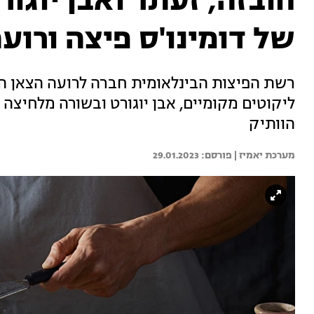
חובזה, זעתר ואבן יוגו
של דומינו'ס פיצה ורוע
רשת הפיצות הבינלאומית חברה לרועה הצאן ה
ליקוטים מקומיים, אבן יוגורט ובשורה מלחיצ
הוותיק
מערכת יאמיז | 
29.01.2023