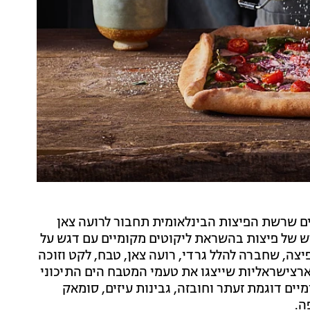
ינים שרשת הפיצות הבינלאומית תחבור לרועה צאן
חדש של פיצות בהשראת ליקוטים מקומיים עם דגש על
יצה, שחברה להלל גרדי, רועה צאן, טבח, לקט וזוכה
רצישראליות שייצגו את טעמי המטבח הים התיכוני
אומר: ליקוטים מקומיים דוגמת זעתר וחובזה, גבינות עיזים, סומאק
ה.