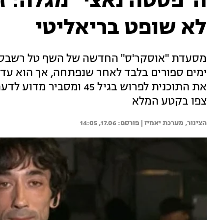
ה"פסטה נאצי" מגלה: ז
לא שופט בריאליטי
מסעדת "אוסקר'ס" החדשה של השף טל רשבסקי
ימים ספורים בלבד לאחר שנפתחה, אך הוא עדיין
את התוכנית לפרוש בגיל 45 
צפו בקטע המלא
הצינור, 
מערכת יאמיז | 
17.06, 14:05