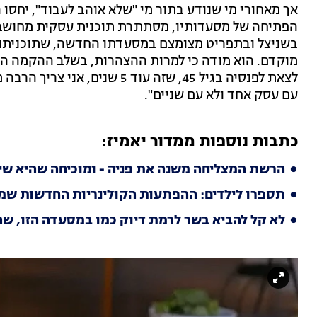
אך מאחורי מי שנודע בתור מי "שלא אוהב לעבוד", יחסו 
הפתיחה של מסעדותיו, מסתתרת תוכנית עסקית מחושבת.
בשניצל ובתפריט מצומצם במסעדתו החדשה, שתוכניתו ה
לצאת לפנסיה בגיל 45, שזה עוד 5 
עם עסק אחד ולא עם שניים".
כתבות נוספות ממדור יאמיז:
הרשת המצליחה משנה את פניה - ומוכיחה שהיא שיי
תספרו לילדים: ההפתעות הקולינריות החדשות שמ
לא קל להביא בשר לרמת דיוק כמו במסעדה הזו, שה