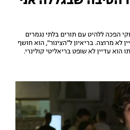
ו הסיבה שבגללה אני
 הפכה ללהיט עם תורים בלתי נגמרים
 לא מרוצה. בריאיון ל"הצינור", הוא חושף
ומסביר מדוע לדעתו הוא עדיין לא שופט בריאליטי קולינרי.