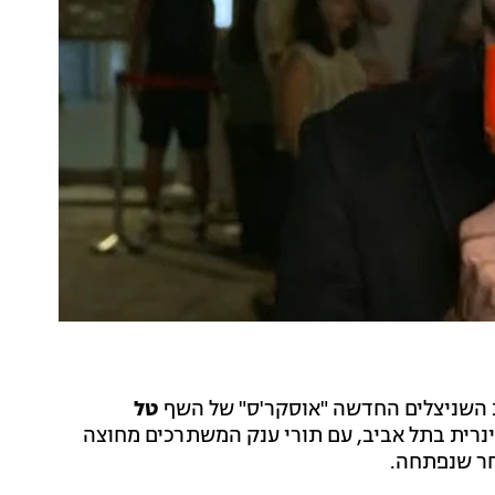
שניצלים החדשה "אוסקר'ס" של השף
טל
ינרית בתל אביב, עם תורי ענק המשתרכים מחוצה
אחר שנפתחה.