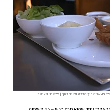
ינור
יש יעד נוסף שהוא טרם כבש – כס השיפוט