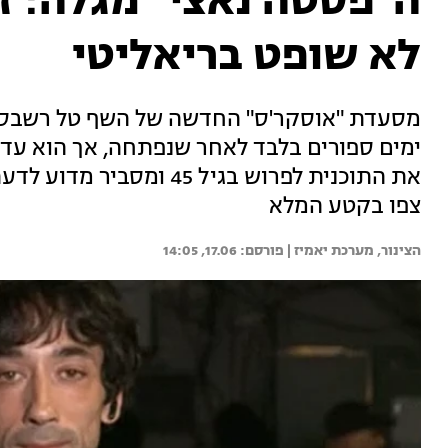
ה"פסטה נאצי" מגלה: ז
לא שופט בריאליטי
מסעדת "אוסקר'ס" החדשה של השף טל רשבסקי
ימים ספורים בלבד לאחר שנפתחה, אך הוא עדיין
את התוכנית לפרוש בגיל 45 
צפו בקטע המלא
הצינור, 
מערכת יאמיז | 
17.06, 14:05