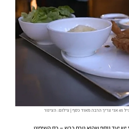
ינור
יש יעד נוסף שהוא טרם כבש – כס השיפוט