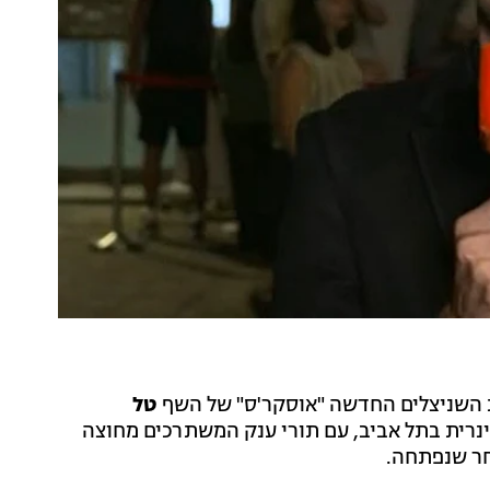
שניצלים החדשה "אוסקר'ס" של השף
טל
ינרית בתל אביב, עם תורי ענק המשתרכים מחוצה
אחר שנפתחה.