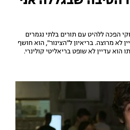
ו הסיבה שבגללה אני
 הפכה ללהיט עם תורים בלתי נגמרים
 לא מרוצה. בריאיון ל"הצינור", הוא חושף
ומסביר מדוע לדעתו הוא עדיין לא שופט בריאליטי קולינרי.