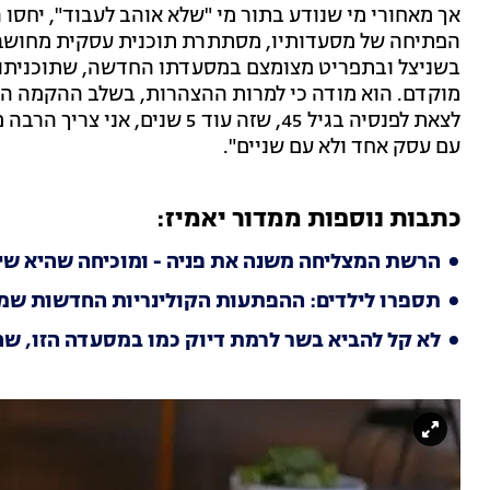
אך מאחורי מי שנודע בתור מי "שלא אוהב לעבוד", יחסו 
הפתיחה של מסעדותיו, מסתתרת תוכנית עסקית מחושבת.
בשניצל ובתפריט מצומצם במסעדתו החדשה, שתוכניתו ה
לצאת לפנסיה בגיל 45, שזה עוד 5 
עם עסק אחד ולא עם שניים".
כתבות נוספות ממדור יאמיז:
הרשת המצליחה משנה את פניה - ומוכיחה שהיא שיי
תספרו לילדים: ההפתעות הקולינריות החדשות שמ
לא קל להביא בשר לרמת דיוק כמו במסעדה הזו, שה