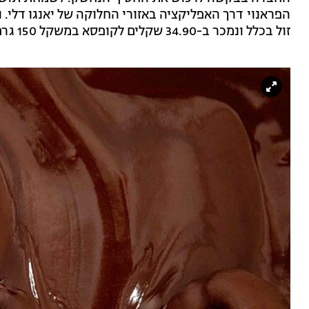
הפראנוי דרך האפליקציה באזורי החלוקה של יאנגו דלי. ו
זול בכלל ונמכר ב-34.90 שקלים לקופסא במשקל 150 גרם.