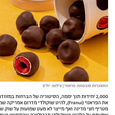
התמכרות מובטחת. פראנוי | צילום: יח"צ
2,000 יחידות תוך יממה, הסיטוריה של הברחות במזווד
את הפראנוי (Franui), להיט שוקולדי מדרום
מטריף חצי מדינה ואף מייצר לא מעט שמועות על שוק שח