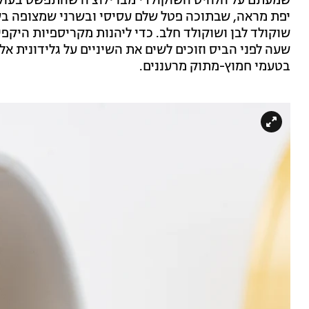
שמעתם על הלהיט השוקולדי מברילוצ'ה שהתפשט בעולם
יפת מראה, שבתוכה פטל שלם עסיסי ובשרני שמצופה בשת
שוקולד לבן ושוקולד חלב. כדי ליהנות מקריספיות היקפ
שעה לפני הביס וזוכים לשים את השיניים על גלידונית 
בטעמי חמוץ-מתוק מרעננים.