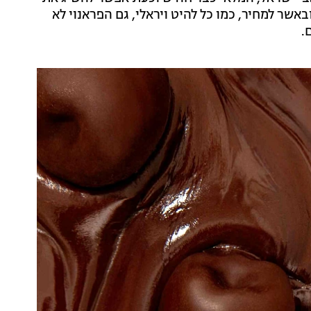
באשר למחיר, כמו כל להיט ויראלי, גם הפראנוי לא