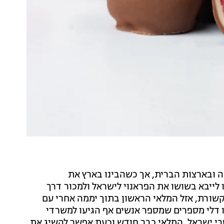
 ובארצות הברית, אך כשהבינו בארץ את
 לייבא בשושו את הפראנוי לישראל ולמכור דרך
תקשורת, אזל המלאי הראשון בתוך יממה אחרי עם
רו תוך פחות מ-24 שעות. ביאנגו דלי מספרים שמספר אנשים אף הגיעו למשרדי
 ישראל, המלאי כבר חודש וכעת אפשר להשיג את