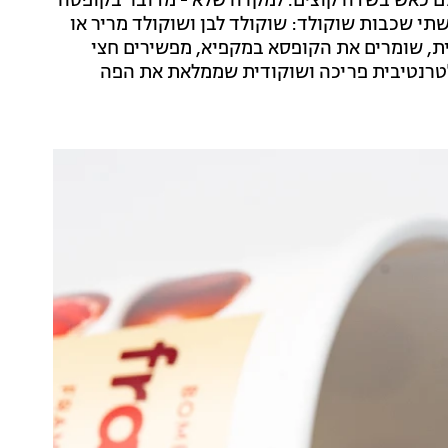
 כאש בשדה קוצים. למקרה שלא - מדובר בקופסה
י שכבות שוקולד: שוקולד לבן ושוקולד מריר או
ית, שומרים את הקופסא במקפיא, מפשירים חצי
אלטרנטיבית פריכה ושוקודית שממלאת את הפה