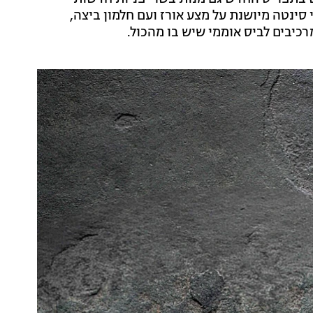
ם), שתמצאו בה נתחי סינטה מיושנת על מצע אורז ועם חלמון ביצה,
כיבים לביס אוממי שיש בו מהכול.