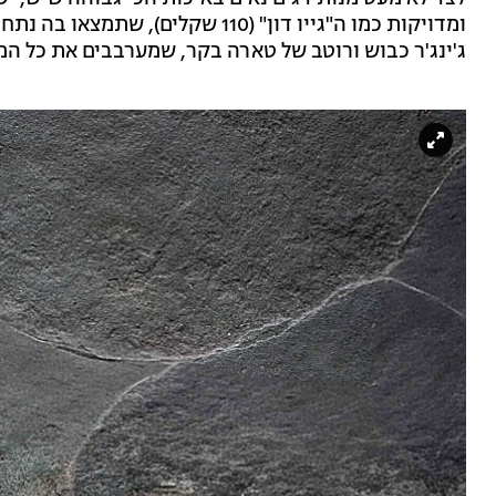
ומדויקות כמו ה"גייו דון" (110 שקלי
ג'ינג'ר כבוש ורוטב של טארה בקר, שמערבבים את כל המר