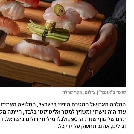
סושי ב"אונמי" | צילום: אסף קרלה
המלכה האם של המטבח היפני בישראל, החלוצה האמיתי
עוד היה נישתי ומשויך למגזר אליטיסטי בלבד, הייתה מ
ימים של סוף שנות ה-90 גולגלו מיליוני 
וגילים, אהוב ונחשק על ידי כל.