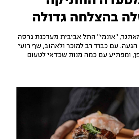
מסעדה הוותיקה
ה בהצלחה גדולה
ת המאתגר, "אונמי" התל אביבית מעדכנת גרסה
געה. עם כבוד רב למוכר ולאהוב, שף רועי
, ומפתיע עם כמה מנות שכדאי לטעום