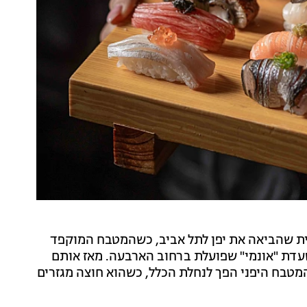
ת שהביאה את יפן לתל אביב, כשהמטבח המוקפד
סעדת "אונמי" שפועלת ברחוב הארבעה. מאז אותם
רולים בישראל, והמטבח היפני הפך לנחלת הכלל, כשהוא חוצה מגזרים