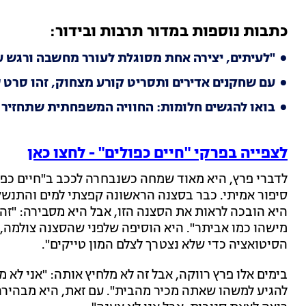
כתבות נוספות במדור תרבות ובידור:
"לעיתים, יצירה אחת מסוגלת לעורר מחשבה ורגש ע
עם שחקנים אדירים ותסריט קורע מצחוק, זהו סרט ש
בואו להגשים חלומות: החוויה המשפחתית שתחזיר 
לצפייה בפרקי "חיים כפולים" - לחצו כאן
לדברי פרץ, היא מאוד שמחה כשנבחרה לככב ב"חיים כפו
סיפור אמיתי. כבר בסצנה הראשונה קפצתי למים והתנשקת
היא הובכה לראות את הסצנה הזו, אבל היא מסבירה: "זה
מישהו כמו אביתר". היא הוסיפה שלפני שהסצנה צולמה, 
הסיטואציה כדי שלא נצטרך לצלם המון טייקים".
בימים אלו פרץ רווקה, אבל זה לא מלחיץ אותה: "אני לא
להגיע למשהו שאתה מכיר מהבית". עם זאת, היא מבהירה