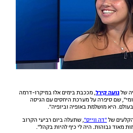
ה של
נועה קירל
, מככבת בימים אלו במיקרו-דרמה
יומי", שם סיפרה על מערכת היחסים עם הגיסה
בעולם. היא מושלמת באופיה וביופיה".
הקלעים של
"דה ווייס"
, שתעלה ביום רביעי הקרוב
 מאוד גבוהות. היה לי כיף להיות בקהל".