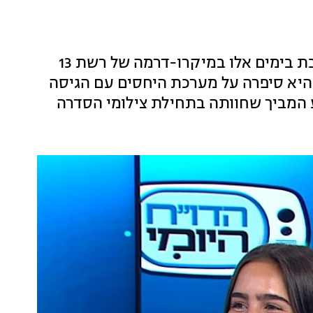
שלי פרץ, אחותו של הכדורגלן דניאל פרץ, מככבת בימים אלו במיקרו-דרמה של רשת 13
י" היא סיפרה על מערכת היחסים עם הגיסה
 המביך שחוותה בתחילת צילומי הסדרה