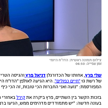
צילום תמונה ראשית: הדו"ח היומי
זמן צפייה: 06:50
שלי פרץ
, אחותו של הכדורגלן
דניאל פרץ
והגיסה הטריי
של רשת 13
"חיים כפולים"
. היא הגיעה לאולפן "הדו"ח ה
המפורסמת: "נועה ואני החברות הכי טובות, זה הכי כיף 
בזכות הקשר בין השתיים, פרץ ביקרה את
קירל
באחורי 
בעונה חדשה: "יש מתמודדים מדהימים ממש, הגיעו ברמות