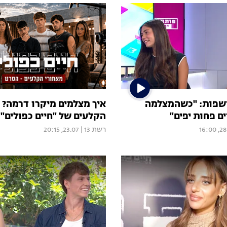
ושפות: "כשהמצלמה
איך מצלמים מיקרו דרמה? 
ים פחות יפים"
הקלעים של "חיים כפולים"
28.07
רשת 13
|
23.07, 20:15