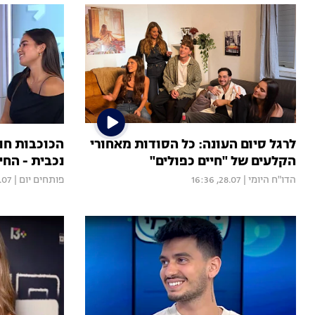
לרגל סיום העונה: כל הסודות מאחורי
הכוכבות ח
הקלעים של "חיים כפולים"
נכבית - החי
הדו"ח היומי
|
28.07, 16:36
פותחים יום
|
, 16:00