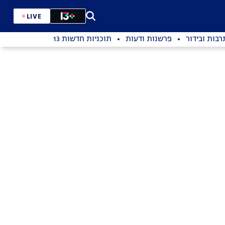
LIVE
רבות ובידור
פרשנות ודעות
תוכניות חדשות 13