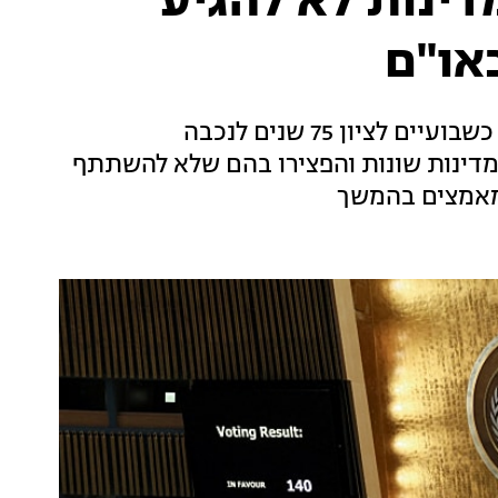
ינות לא להגיע
באו"ם
אירוע ראשון מסוגו צפוי להתרחש באו"ם בעוד כשבועיים לציון 75 שנים לנכבה
 מדינות שונות והפצירו בהם שלא להשתתף
למאמצים בהמשך