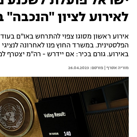
ישראל פועלת לשכנע מד
לאירוע לציון "הנכבה" 
הפלסטינית. במשרד החוץ פנו לאחרונה לנציגי
באירוע. גורם בכיר: אם יידרש - רה"מ יצטרף 
מוריה אסרף | 
26.04.2023