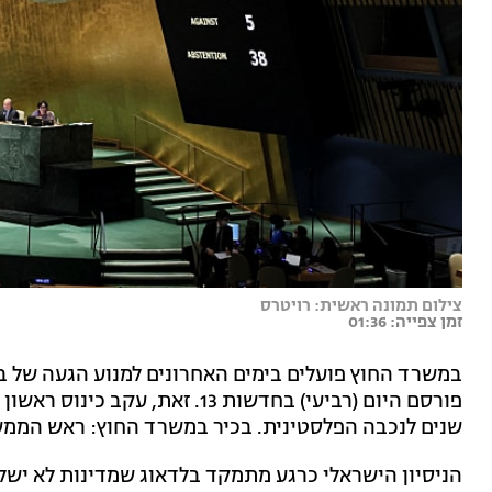
צילום תמונה ראשית: רויטרס
זמן צפייה: 01:36
שנים לנכבה הפלסטינית. בכיר במשרד החוץ: ראש הממשל
הניסיון הישראלי כרגע מתמקד בלדאוג שמדינות לא ישלח