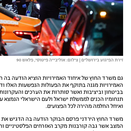
זירת הפיגוע בירושלים | צילום: אוליבייה פיטוסי, פלאש 90
גם משרד החוץ של איחוד האמירויות הוציא הודעה בה ה
האמירויות מגנה בתוקף את הפעולות הנפשעות האלו ודו
בביטחון וביציבות ואשר סותרות את הערכים והעקרונות
תנחומיו הכנים לממשלת ישראל ולעם הישראלי הנמצא ע
ואיחל החלמה מהירה לכל הפצועים.
משרד החוץ הירדני פרסם הבוקר הודעה בה הדגיש את ה
המצב אשר גבה קורבנות מקרב האזרחים הפלסטיניים והיש