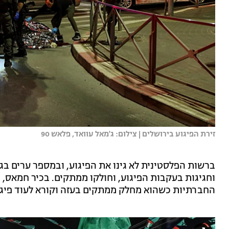
זירת הפיגוע בירושלים | צילום: ג'מאל עוואד, פלאש 90
ברשות הפלסטינית לא גינו את הפיגוע, ובמספר ערים ב
וחגיגות בעקבות הפיגוע, וחולקו ממתקים. בכיר חמאס,
החברתיות כשהוא מחלק ממתקים בעזה וקורא לעוד פיגו