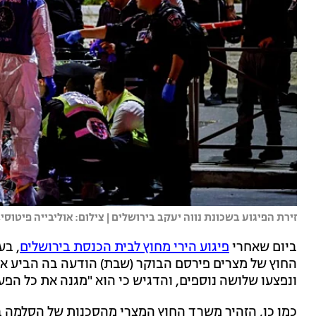
זירת הפיגוע בשכונת נווה יעקב בירושלים | צילום: אוליבייה פיטוסי, 
ביום שאחרי
פיגוע הירי מחוץ לבית הכנסת בירושלים
, בע
החוץ של מצרים פירסם הבוקר (שבת) הודעה בה הביע את ג
ונפצעו שלושה נוספים, והדגיש כי הוא "מגנה את כל הפע
כמו כן, הזהיר משרד החוץ המצרי מהסכנות של הסלמה ב