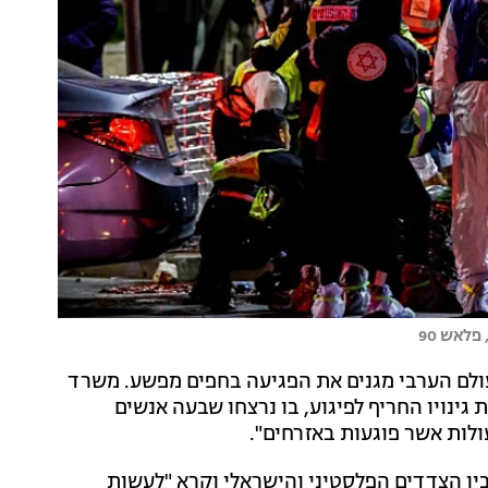
פלאש 90
ולם הערבי מגנים את הפגיעה בחפים מפשע. משרד
ינויו החריף לפיגוע, בו נרצחו שבעה אנשים
ולות אשר פוגעות באזרחים".
ין הצדדים הפלסטיני והישראלי וקרא "לעשות